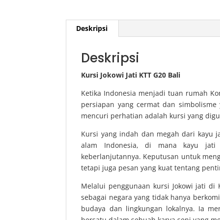
Deskripsi
Deskripsi
Kursi Jokowi Jati KTT G20 Bali
Ketika Indonesia menjadi tuan rumah Konf
persiapan yang cermat dan simbolisme 
mencuri perhatian adalah kursi yang digu
Kursi yang indah dan megah dari kayu ja
alam Indonesia, di mana kayu jati 
keberlanjutannya. Keputusan untuk mengg
tetapi juga pesan yang kuat tentang pent
Melalui penggunaan kursi Jokowi jati di
sebagai negara yang tidak hanya berkomi
budaya dan lingkungan lokalnya. Ia me
bersatu dalam sebuah karya seni yang me