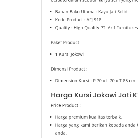
Bahan Baku Utama : Kayu Jati Solid
Kode Product : AFJ 918
Quality : High Quality PT. Arif Furniture
Paket Product :
1 Kursi Jokowi
Dimensi Product :
Dimension Kursi : P 70 x L 70 x T 85 cm
Harga Kursi Jokowi Jati K
Price Product :
Harga premium kualitas terbaik.
Harga yang kami berikan kepada anda t
anda.