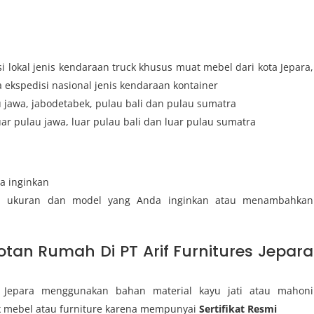
 lokal jenis kendaraan truck khusus muat mebel dari kota Jepara,
ekspedisi nasional jenis kendaraan kontainer
u jawa, jabodetabek, pulau bali dan pulau sumatra
uar pulau jawa, luar pulau bali dan luar pulau sumatra
a inginkan
i ukuran dan model yang Anda inginkan atau menambahkan
tan Rumah Di PT Arif Furnitures Jepara
s Jepara menggunakan bahan material kayu jati atau mahoni
k mebel atau furniture karena mempunyai
Sertifikat Resmi