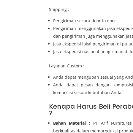
Shipping :
Pengiriman secara door to door
Pengiriman menggunakan jasa ekspedisi
dan pengiriman juga menggunakan jasa 
Jasa ekspedisi lokal pengiriman di pula
Jasa ekspedisi nasional pengiriman di l
Layanan Custom :
Anda dapat mengubah sesuai yang And
Anda dapat pesan dengan komposis
komposisi sesuai kebutuhan Anda
Kenapa Harus Beli Perabo
?
Bahan Material
: PT Arif Furniture
berkualitas dalam memproduksi produ