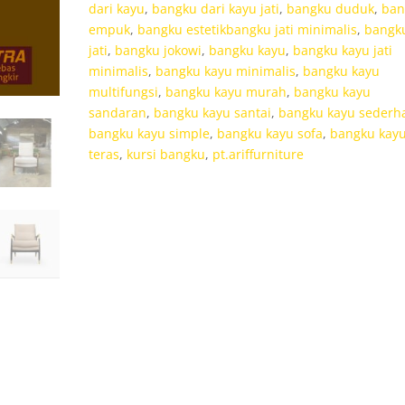
dari kayu
,
bangku dari kayu jati
,
bangku duduk
,
ban
empuk
,
bangku estetikbangku jati minimalis
,
bangk
jati
,
bangku jokowi
,
bangku kayu
,
bangku kayu jati
minimalis
,
bangku kayu minimalis
,
bangku kayu
multifungsi
,
bangku kayu murah
,
bangku kayu
sandaran
,
bangku kayu santai
,
bangku kayu sederh
bangku kayu simple
,
bangku kayu sofa
,
bangku kay
teras
,
kursi bangku
,
pt.ariffurniture