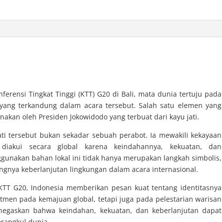
erensi Tingkat Tinggi (KTT) G20 di Bali, mata dunia tertuju pada
yang terkandung dalam acara tersebut. Salah satu elemen yang
nakan oleh Presiden Jokowidodo yang terbuat dari kayu jati.
ti tersebut bukan sekadar sebuah perabot. Ia mewakili kekayaan
diakui secara global karena keindahannya, kekuatan, dan
unakan bahan lokal ini tidak hanya merupakan langkah simbolis,
ingnya keberlanjutan lingkungan dalam acara internasional.
 KTT G20, Indonesia memberikan pesan kuat tentang identitasnya
tmen pada kemajuan global, tetapi juga pada pelestarian warisan
negaskan bahwa keindahan, kekuatan, dan keberlanjutan dapat
rangkul dunia.