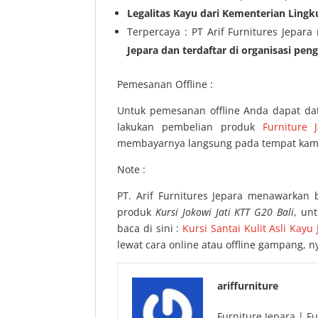
Legalitas Kayu dari Kementerian Ling
Terpercaya : PT Arif Furnitures Jepara
Jepara dan terdaftar di organisasi pen
Pemesanan Offline :
Untuk pemesanan offline Anda dapat da
lakukan pembelian produk
Furniture 
membayarnya langsung pada tempat kami
Note :
PT. Arif Furnitures Jepara menawarkan 
produk
Kursi Jokowi Jati KTT G20 Bali
, un
baca di sini :
Kursi Santai Kulit Asli Kayu J
lewat cara online atau offline gampang,
ariffurniture
Furniture Jepara | Fu