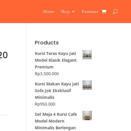
Home
Shop
Furniture
Products
20
Kursi Teras Kayu Jati
Model Klasik Elegant
Premium
Rp
3.500.000
Kursi Makan Kayu Jati
Sofa Jok Eksklusif
Minimalis
Rp
950.000
Set Meja 4 Kursi Cafe
Model Modern
Minimalis Berlengan