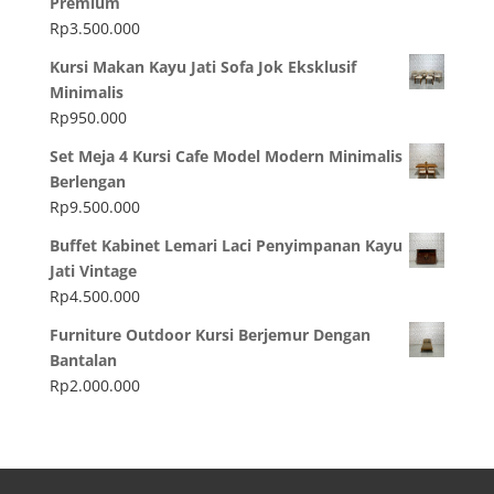
Premium
Rp
3.500.000
Kursi Makan Kayu Jati Sofa Jok Eksklusif
Minimalis
Rp
950.000
Set Meja 4 Kursi Cafe Model Modern Minimalis
Berlengan
Rp
9.500.000
Buffet Kabinet Lemari Laci Penyimpanan Kayu
Jati Vintage
Rp
4.500.000
Furniture Outdoor Kursi Berjemur Dengan
Bantalan
Rp
2.000.000