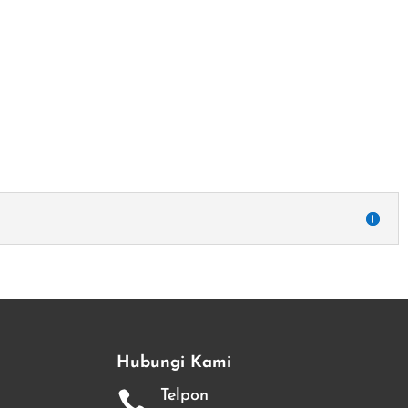
Hubungi Kami
Telpon
