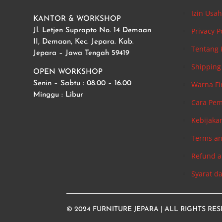
Izin Usa
KANTOR & WORKSHOP
Privacy P
Jl. Letjen Suprapto No. 14 Demaan
II, Demaan, Kec. Jepara. Kab.
Tentang
Jepara – Jawa Tengah 59419
Shipping 
OPEN WORKSHOP
Warna Fi
Senin – Sabtu : 08.00 – 16.00
Minggu : Libur
Cara Pe
Kebijaka
Terms an
Refund a
Syarat d
© 2024
FURNITURE JEPARA
| ALL RIGHTS RE