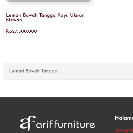
Lemari Bawah Tangga Kayu Ukiran
Mewah
Rp
27.500.000
Lemari Bawah Tangga
Halam
Tim Kam