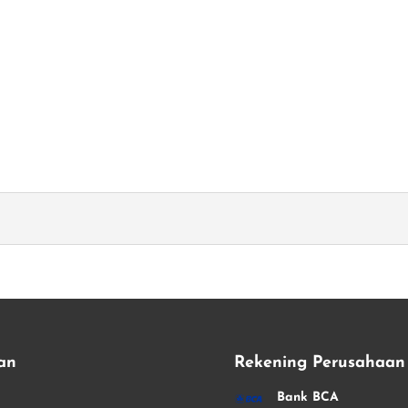
an
Rekening Perusahaan
i
Bank BCA