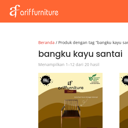
Beranda
/ Produk dengan tag “bangku kayu san
bangku kayu santai
Menampilkan 1–12 dari 20 hasil