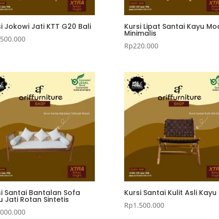
i Jokowi Jati KTT G20 Bali
Kursi Lipat Santai Kayu Mo
Minimalis
.500.000
Rp
220.000
i Santai Bantalan Sofa
Kursi Santai Kulit Asli Kayu 
 Jati Rotan Sintetis
Rp
1.500.000
.000.000