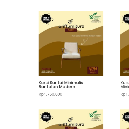
Kursi Santai Minimalis
Kurs
Bantalan Modern
Mini
Rp
1.750.000
Rp
1