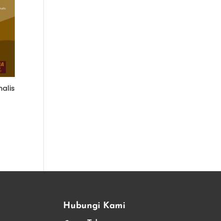
malis
Hubungi Kami