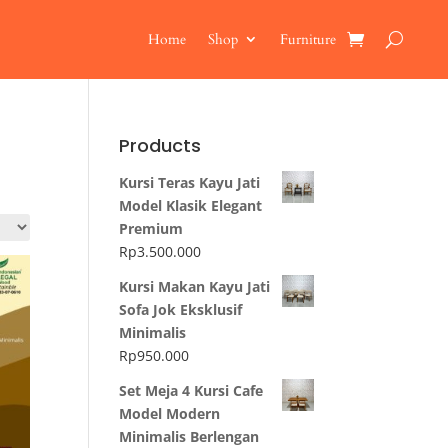
Home
Shop
Furniture
Products
Kursi Teras Kayu Jati
Model Klasik Elegant
Premium
Rp
3.500.000
Kursi Makan Kayu Jati
Sofa Jok Eksklusif
Minimalis
Rp
950.000
Set Meja 4 Kursi Cafe
Model Modern
Minimalis Berlengan