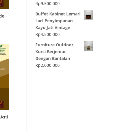
Rp
9.500.000
Buffet Kabinet Lemari
del
Laci Penyimpanan
Kayu Jati Vintage
Rp
4.500.000
Furniture Outdoor
Kursi Berjemur
Dengan Bantalan
Rp
2.000.000
Jati