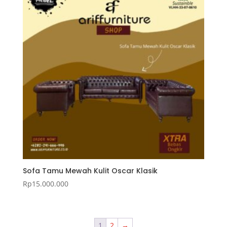
Sofa Tamu Mewah Kulit Oscar Klasik
Rp
15.000.000
1
2
→