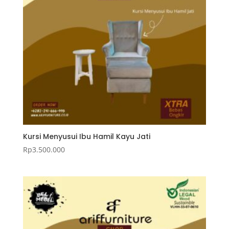
Kursi Menyusui Ibu Hamil Kayu Jati
Rp
3.500.000