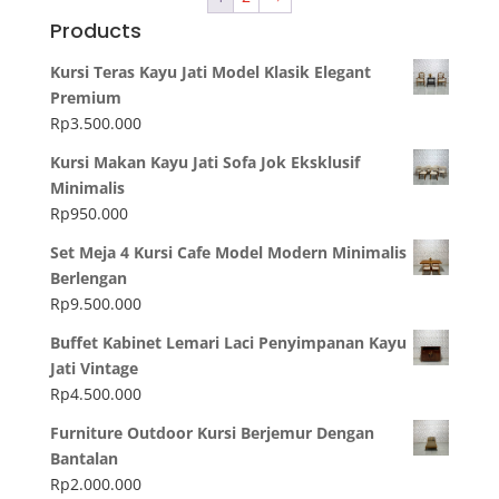
Products
Kursi Teras Kayu Jati Model Klasik Elegant
Premium
Rp
3.500.000
Kursi Makan Kayu Jati Sofa Jok Eksklusif
Minimalis
Rp
950.000
Set Meja 4 Kursi Cafe Model Modern Minimalis
Berlengan
Rp
9.500.000
Buffet Kabinet Lemari Laci Penyimpanan Kayu
Jati Vintage
Rp
4.500.000
Furniture Outdoor Kursi Berjemur Dengan
Bantalan
Rp
2.000.000