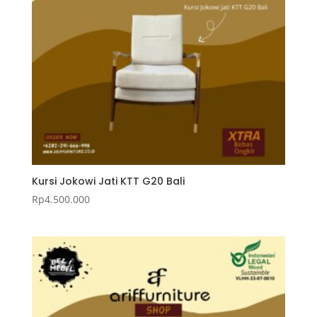
Kursi Jokowi Jati KTT G20 Bali
Rp
4.500.000