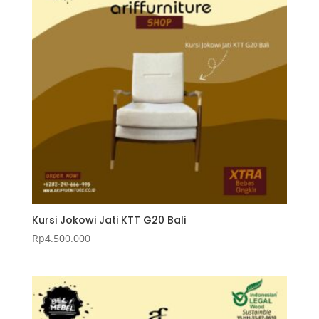
Kursi Jokowi Jati KTT G20 Bali
Rp
4.500.000