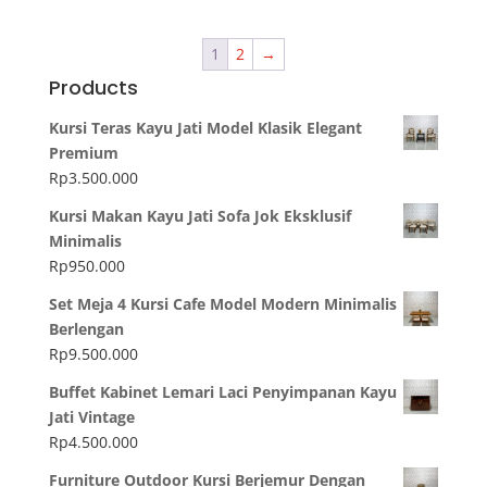
1
2
→
Products
Kursi Teras Kayu Jati Model Klasik Elegant
Premium
Rp
3.500.000
Kursi Makan Kayu Jati Sofa Jok Eksklusif
Minimalis
Rp
950.000
Set Meja 4 Kursi Cafe Model Modern Minimalis
Berlengan
Rp
9.500.000
Buffet Kabinet Lemari Laci Penyimpanan Kayu
Jati Vintage
Rp
4.500.000
Furniture Outdoor Kursi Berjemur Dengan