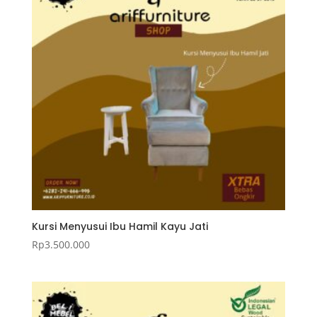
Kursi Menyusui Ibu Hamil Kayu Jati
Rp
3.500.000