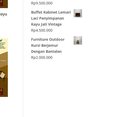
Rp
9.500.000
Buffet Kabinet Lemari
Kayu
Laci Penyimpanan
Kayu Jati Vintage
Rp
4.500.000
Furniture Outdoor
Kursi Berjemur
Dengan Bantalan
Rp
2.000.000