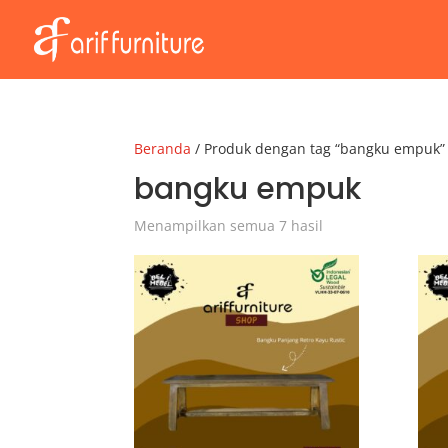
Beranda
/ Produk dengan tag “bangku empuk”
bangku empuk
Menampilkan semua 7 hasil