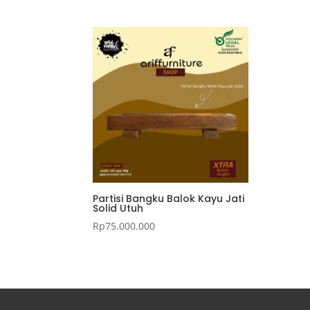
Partisi Bangku Balok Kayu Jati
Solid Utuh
Rp
75.000.000