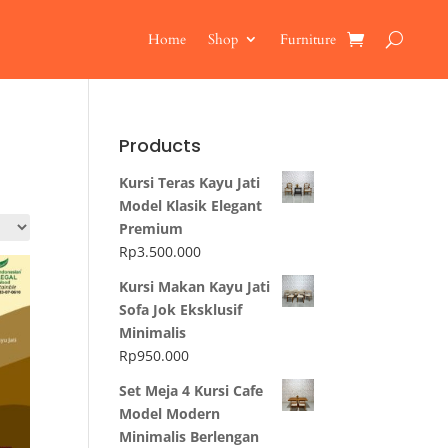
Home
Shop
Furniture
Products
Kursi Teras Kayu Jati
Model Klasik Elegant
Premium
Rp
3.500.000
Kursi Makan Kayu Jati
Sofa Jok Eksklusif
Minimalis
Rp
950.000
Set Meja 4 Kursi Cafe
Model Modern
Minimalis Berlengan