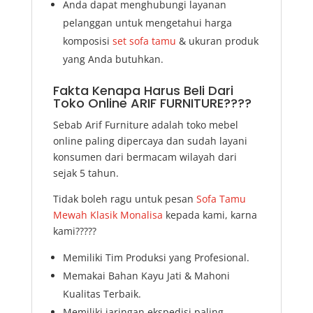
Anda dapat menghubungi layanan
pelanggan untuk mengetahui harga
komposisi
set sofa tamu
& ukuran produk
yang Anda butuhkan.
Fakta Kenapa Harus Beli Dari
Toko Online ARIF FURNITURE????
Sebab Arif Furniture adalah toko mebel
online paling dipercaya dan sudah layani
konsumen dari bermacam wilayah dari
sejak 5 tahun.
Tidak boleh ragu untuk pesan
Sofa Tamu
Mewah Klasik Monalisa
kepada kami, karna
kami?????
Memiliki Tim Produksi yang Profesional.
Memakai Bahan Kayu Jati & Mahoni
Kualitas Terbaik.
Memiliki jaringan ekspedisi paling