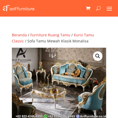
Beranda
/
Furniture Ruang Tamu
/
Kursi Tamu
Classic
/ Sofa Tamu Mewah Klasik Monalisa