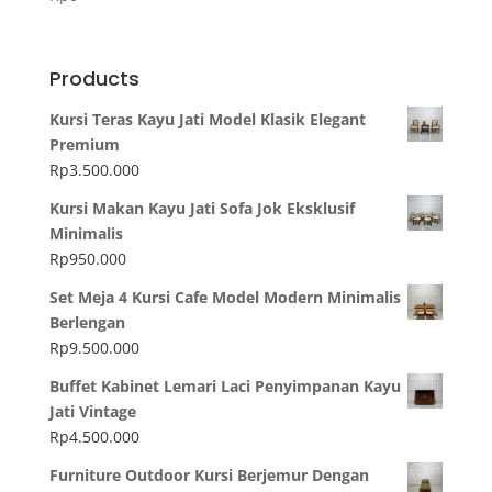
5.00
dari 5
Products
Kursi Teras Kayu Jati Model Klasik Elegant
Premium
Rp
3.500.000
Kursi Makan Kayu Jati Sofa Jok Eksklusif
Minimalis
Rp
950.000
Set Meja 4 Kursi Cafe Model Modern Minimalis
Berlengan
Rp
9.500.000
Buffet Kabinet Lemari Laci Penyimpanan Kayu
Jati Vintage
Rp
4.500.000
Furniture Outdoor Kursi Berjemur Dengan