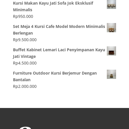
Kursi Makan Kayu Jati Sofa Jok Eksklusif
Minimalis
Rp
950.000
Set Meja 4 Kursi Cafe Model Modern Minimalis
Berlengan
Rp
9.500.000
Buffet Kabinet Lemari Laci Penyimpanan Kayu
Jati Vintage
Rp
4.500.000
Furniture Outdoor Kursi Berjemur Dengan
Bantalan
Rp
2.000.000