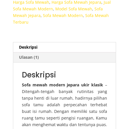
Harga Sofa Mewah
,
Harga Sofa Mewah Jepara
,
Jual
Klasik
Sofa Mewah Modern
,
Model Sofa Mewah
,
Sofa
Mewah Jepara
,
Sofa Mewah Modern
,
Sofa Mewah
Terbaru
Deskripsi
Ulasan (1)
Deskripsi
Sofa mewah modern jepara ukir klasik
–
Ditengah-tengah banyak rutinitas yang
tanpa henti di luar rumah, hadirnya pilihan
sofa tamu adalah perpecahan terhebat
buat isi rumah. Dengan memiliki satu sofa
ruang tamu seperti pengisi ruangan, Kamu
akan menghemat waktu dan tentunya puas.