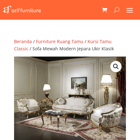
Beranda
/
Furniture Ruang Tamu
/
Kursi Tamu
Classic
/ Sofa Mewah Modern Jepara Ukir Klasik