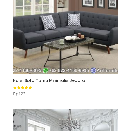
Kursi Sofa Tamu Minimalis Jepara
Rp
123
Dinilai
5.00
dari 5