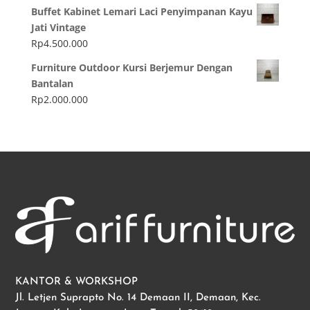
Buffet Kabinet Lemari Laci Penyimpanan Kayu
Jati Vintage
Rp
4.500.000
Furniture Outdoor Kursi Berjemur Dengan
Bantalan
Rp
2.000.000
KANTOR & WORKSHOP
Jl. Letjen Suprapto No. 14 Demaan II, Demaan, Kec.