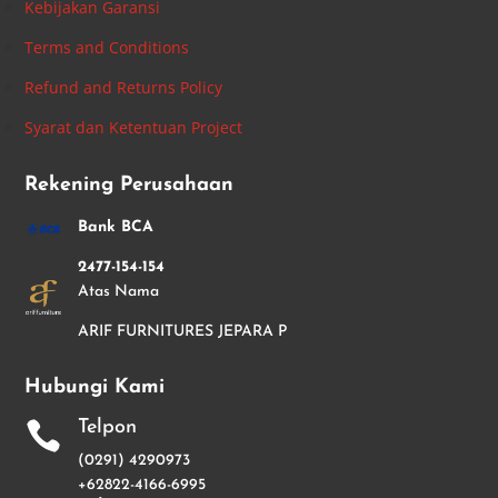
Kebijakan Garansi
Terms and Conditions
Refund and Returns Policy
Syarat dan Ketentuan Project
Rekening Perusahaan
Bank BCA
2477-154-154
Atas Nama
ARIF FURNITURES JEPARA P
Hubungi Kami
Telpon

(0291) 4290973
+62822-4166-6995