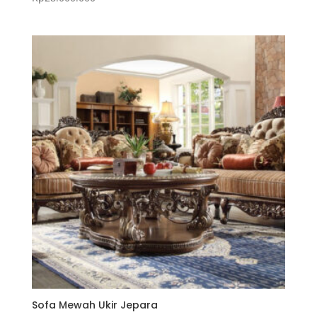
5.00
dari 5
Sofa Mewah Ukir Jepara