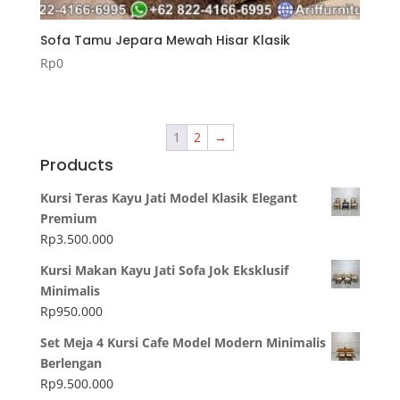
Sofa Tamu Jepara Mewah Hisar Klasik
Rp
0
1
2
→
Products
Kursi Teras Kayu Jati Model Klasik Elegant
Premium
Rp
3.500.000
Kursi Makan Kayu Jati Sofa Jok Eksklusif
Minimalis
Rp
950.000
Set Meja 4 Kursi Cafe Model Modern Minimalis
Berlengan
Rp
9.500.000