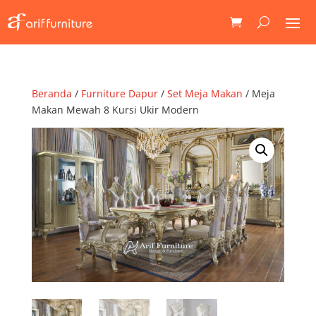
Beranda
/
Furniture Dapur
/
Set Meja Makan
/ Meja
Makan Mewah 8 Kursi Ukir Modern