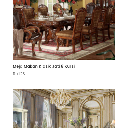
Meja Makan Klasik Jati 8 Kursi
Rp
123