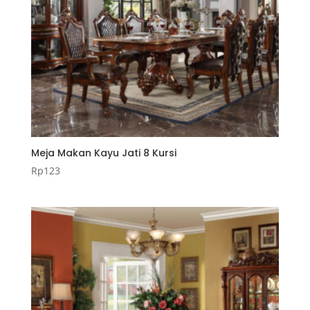
Meja Makan Kayu Jati 8 Kursi
Rp
123