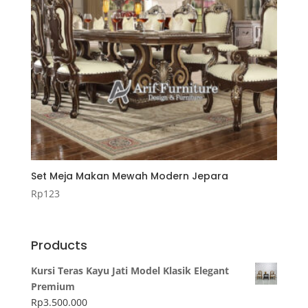
Set Meja Makan Mewah Modern Jepara
Rp
123
Products
Kursi Teras Kayu Jati Model Klasik Elegant
Premium
Rp
3.500.000