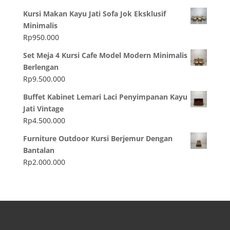
Kursi Makan Kayu Jati Sofa Jok Eksklusif
Minimalis
Rp
950.000
Set Meja 4 Kursi Cafe Model Modern Minimalis
Berlengan
Rp
9.500.000
Buffet Kabinet Lemari Laci Penyimpanan Kayu
Jati Vintage
Rp
4.500.000
Furniture Outdoor Kursi Berjemur Dengan
Bantalan
Rp
2.000.000