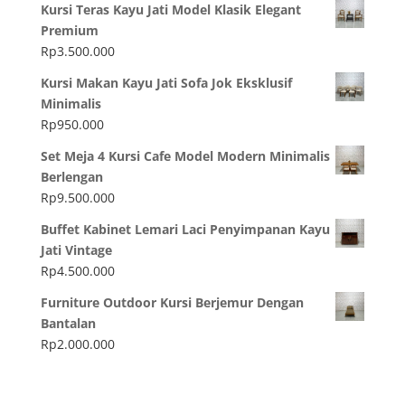
Kursi Teras Kayu Jati Model Klasik Elegant
Premium
Rp
3.500.000
Kursi Makan Kayu Jati Sofa Jok Eksklusif
Minimalis
Rp
950.000
Set Meja 4 Kursi Cafe Model Modern Minimalis
Berlengan
Rp
9.500.000
Buffet Kabinet Lemari Laci Penyimpanan Kayu
Jati Vintage
Rp
4.500.000
Furniture Outdoor Kursi Berjemur Dengan
Bantalan
Rp
2.000.000