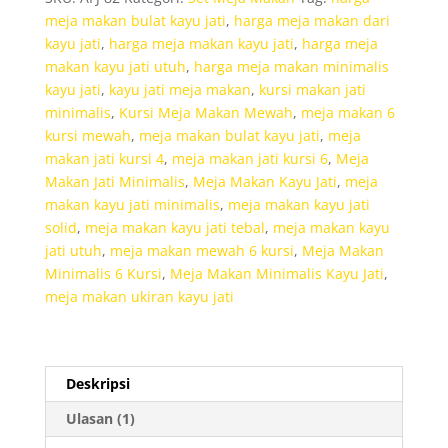
Klasik
meja makan bulat kayu jati
,
harga meja makan dari
kayu jati
,
harga meja makan kayu jati
,
harga meja
makan kayu jati utuh
,
harga meja makan minimalis
kayu jati
,
kayu jati meja makan
,
kursi makan jati
minimalis
,
Kursi Meja Makan Mewah
,
meja makan 6
kursi mewah
,
meja makan bulat kayu jati
,
meja
makan jati kursi 4
,
meja makan jati kursi 6
,
Meja
Makan Jati Minimalis
,
Meja Makan Kayu Jati
,
meja
makan kayu jati minimalis
,
meja makan kayu jati
solid
,
meja makan kayu jati tebal
,
meja makan kayu
jati utuh
,
meja makan mewah 6 kursi
,
Meja Makan
Minimalis 6 Kursi
,
Meja Makan Minimalis Kayu Jati
,
meja makan ukiran kayu jati
Deskripsi
Ulasan (1)