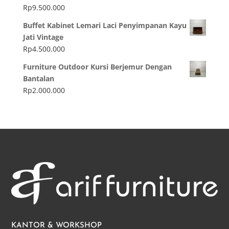
Rp
9.500.000
Buffet Kabinet Lemari Laci Penyimpanan Kayu
Jati Vintage
Rp
4.500.000
Furniture Outdoor Kursi Berjemur Dengan
Bantalan
Rp
2.000.000
KANTOR & WORKSHOP