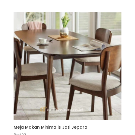
dari 5
Meja Makan Minimalis Jati Jepara
Rp
123