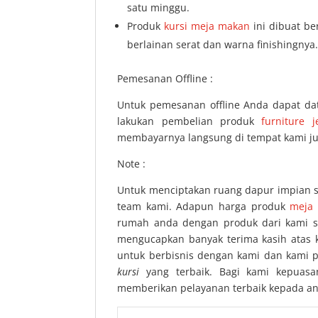
satu minggu.
Produk
kursi meja makan
ini dibuat be
berlainan serat dan warna finishingnya
Pemesanan Offline :
Untuk pemesanan offline Anda dapat da
lakukan pembelian produk
furniture j
membayarnya langsung di tempat kami ju
Note :
Untuk menciptakan ruang dapur impian se
team kami. Adapun harga produk
meja 
rumah anda dengan produk dari kami s
mengucapkan banyak terima kasih atas k
untuk berbisnis dengan kami dan kami 
kursi
yang terbaik. Bagi kami kepuasa
memberikan pelayanan terbaik kepada a