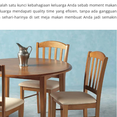
lah satu kunci kebahagiaan keluarga Anda sebab moment makan
uarga mendapati quality time yang efisien, tanpa ada gangguan
n sehari-harinya di set meja makan membuat Anda jadi semakin