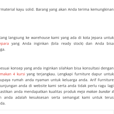
rmaterial kayu solid. Barang yang akan Anda terima kemungkinan
.
tang langsung ke warehouse kami yang ada di kota Jepara untuk
epara
yang Anda inginkan (bila ready stock) dan Anda bisa
ga.
suai konsep yang anda inginkan silahkan bisa konsultasi dengan
makan 4 kursi
yang terjangkau. Lengkapi furniture dapur untuk
upaya rumah anda nyaman untuk keluarga anda. Arif Furniture
unjungan anda di website kami serta anda tidak perlu ragu lagi
pastikan anda mendapatkan kualitas produk
meja makan bundar 4
n anda adalah kesuksesan serta semangat kami untuk terus
nda.