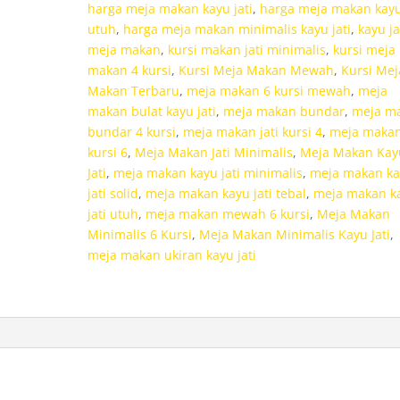
harga meja makan kayu jati
,
harga meja makan kayu 
utuh
,
harga meja makan minimalis kayu jati
,
kayu ja
meja makan
,
kursi makan jati minimalis
,
kursi meja
makan 4 kursi
,
Kursi Meja Makan Mewah
,
Kursi Mej
Makan Terbaru
,
meja makan 6 kursi mewah
,
meja
makan bulat kayu jati
,
meja makan bundar
,
meja m
bundar 4 kursi
,
meja makan jati kursi 4
,
meja makan 
kursi 6
,
Meja Makan Jati Minimalis
,
Meja Makan Kay
Jati
,
meja makan kayu jati minimalis
,
meja makan k
jati solid
,
meja makan kayu jati tebal
,
meja makan k
jati utuh
,
meja makan mewah 6 kursi
,
Meja Makan
Minimalis 6 Kursi
,
Meja Makan Minimalis Kayu Jati
,
meja makan ukiran kayu jati