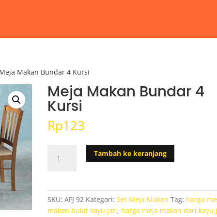
 Meja Makan Bundar 4 Kursi
Meja Makan Bundar 4
Kursi
Rp
123
Kuantitas
Tambah ke keranjang
Meja
Makan
Bundar
4
SKU:
AFJ 92
Kategori:
Set Meja Makan
Tag:
harga me
Kursi
makan bulat kayu jati
,
harga meja makan dari kayu j