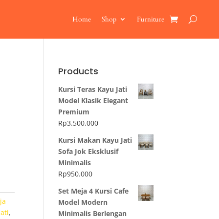
Home
Shop
Furniture
Products
Kursi Teras Kayu Jati
Model Klasik Elegant
Premium
Rp
3.500.000
Kursi Makan Kayu Jati
Sofa Jok Eksklusif
Minimalis
Rp
950.000
Set Meja 4 Kursi Cafe
ja
Model Modern
ati
,
Minimalis Berlengan