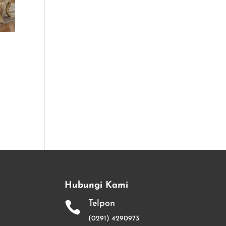
Hubungi Kami
Telpon

(0291) 4290973