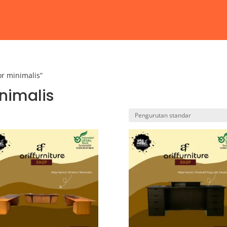
or minimalis”
nimalis