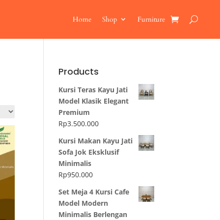
Home
Shop
Furniture
Products
Kursi Teras Kayu Jati
Model Klasik Elegant
Premium
Rp
3.500.000
Kursi Makan Kayu Jati
Sofa Jok Eksklusif
Minimalis
Rp
950.000
Set Meja 4 Kursi Cafe
Model Modern
Minimalis Berlengan