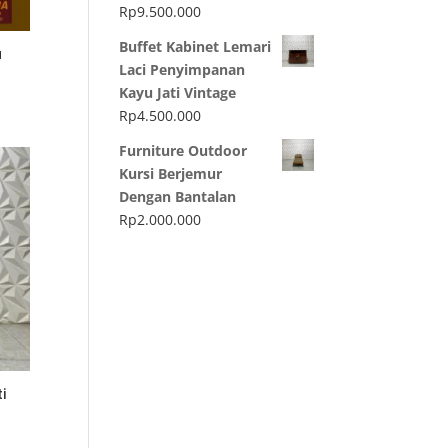
Rp
9.500.000
Buffet Kabinet Lemari
u
Laci Penyimpanan
Kayu Jati Vintage
Rp
4.500.000
Furniture Outdoor
Kursi Berjemur
Dengan Bantalan
Rp
2.000.000
i