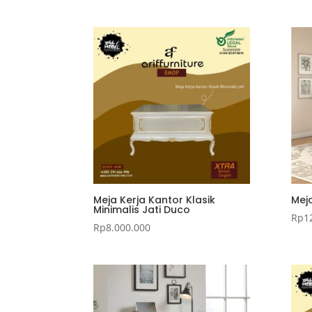
Meja Kerja Kantor Klasik
Mej
Minimalis Jati Duco
Rp
1
Rp
8.000.000