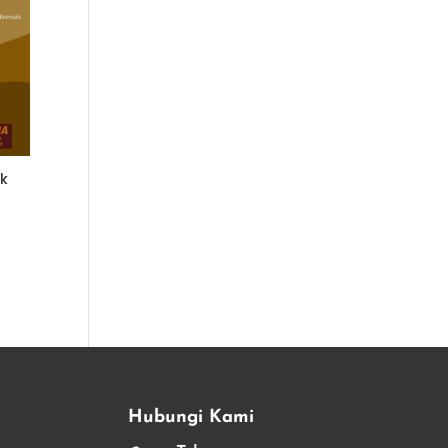
ik
Hubungi Kami