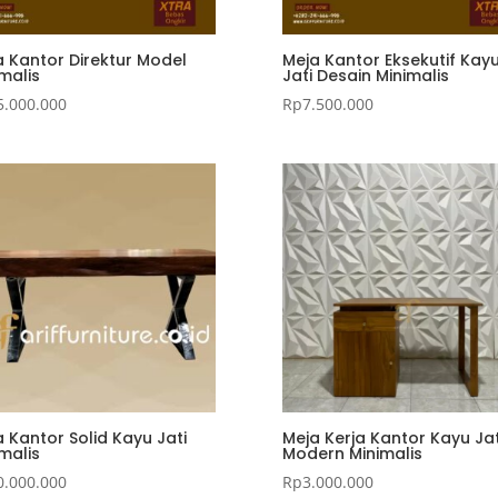
a Kantor Direktur Model
Meja Kantor Eksekutif Kay
malis
Jati Desain Minimalis
5.000.000
Rp
7.500.000
 Kantor Solid Kayu Jati
Meja Kerja Kantor Kayu Jat
malis
Modern Minimalis
0.000.000
Rp
3.000.000