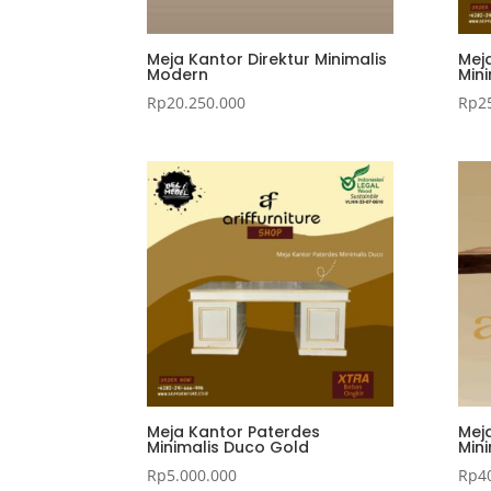
Meja Kantor Direktur Minimalis
Mej
Modern
Mini
Rp
20.250.000
Rp
2
Meja Kantor Paterdes
Meja
Minimalis Duco Gold
Mini
Rp
5.000.000
Rp
4