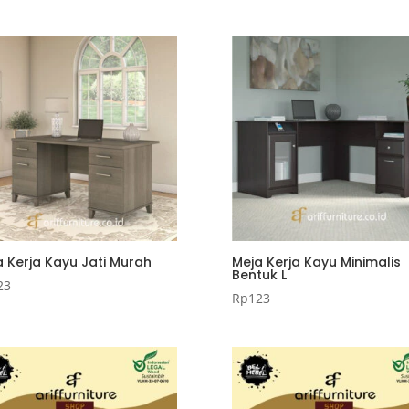
a Kerja Kayu Jati Murah
Meja Kerja Kayu Minimalis
Bentuk L
23
Rp
123