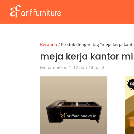
Beranda
/ Produk dengan tag “meja kerja kant
meja kerja kantor mi
Menampilkan 1–12 dari 14 hasil