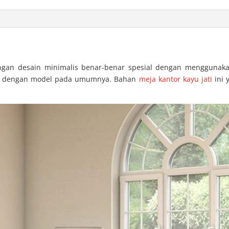
ngan desain minimalis benar-benar spesial dengan menggunakan 
a dengan model pada umumnya. Bahan
meja kantor kayu jati
ini 
.