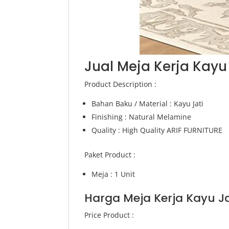
Jual Meja Kerja Kayu
Product Description :
Bahan Baku / Material : Kayu Jati
Finishing : Natural Melamine
Quality : High Quality ARIF FURNITURE
Paket Product :
Meja : 1 Unit
Harga Meja Kerja Kayu J
Price Product :