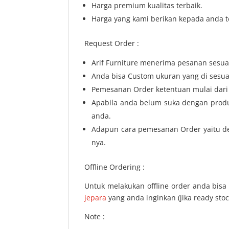
Harga premium kualitas terbaik.
Harga yang kami berikan kepada anda t
Request Order :
Arif Furniture menerima pesanan sesua
Anda bisa Custom ukuran yang di sesua
Pemesanan Order ketentuan mulai dari 
Apabila anda belum suka dengan produk
anda.
Adapun cara pemesanan Order yaitu den
nya.
Offline Ordering :
Untuk melakukan offline order anda bis
jepara
yang anda inginkan (jika ready sto
Note :