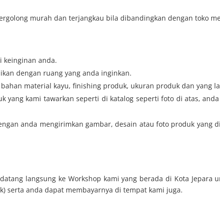
ergolong murah dan terjangkau bila dibandingkan dengan toko me
i keinginan anda.
ikan dengan ruang yang anda inginkan.
bahan material kayu, finishing produk, ukuran produk dan yang la
 yang kami tawarkan seperti di katalog seperti foto di atas, an
gan anda mengirimkan gambar, desain atau foto produk yang di 
a datang langsung ke Workshop kami yang berada di Kota Jepara
ck) serta anda dapat membayarnya di tempat kami juga.