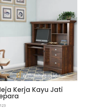
eja Kerja Kayu Jati
epara
123