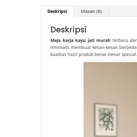
Deskripsi
Ulasan (0)
Deskripsi
Meja kerja kayu jati murah
terbaru de
mnimalis membuat kesan-kesan berbed
kualitas hasil produk benar-benar spesial