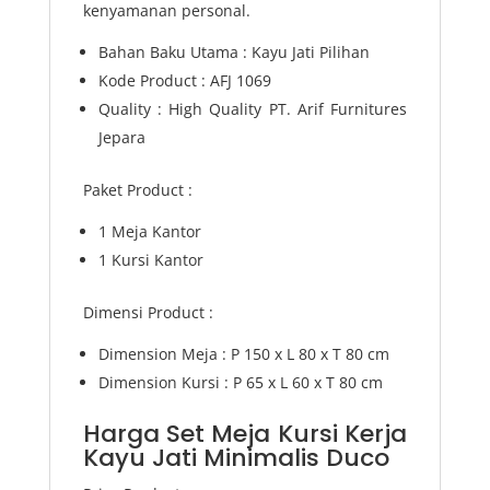
kenyamanan personal.
Bahan Baku Utama : Kayu Jati Pilihan
Kode Product : AFJ 1069
Quality : High Quality PT. Arif Furnitures
Jepara
Paket Product :
1 Meja Kantor
1 Kursi Kantor
Dimensi Product :
Dimension Meja : P 150 x L 80 x T 80 cm
Dimension Kursi : P 65 x L 60 x T 80 cm
Harga Set Meja Kursi Kerja
Kayu Jati Minimalis Duco