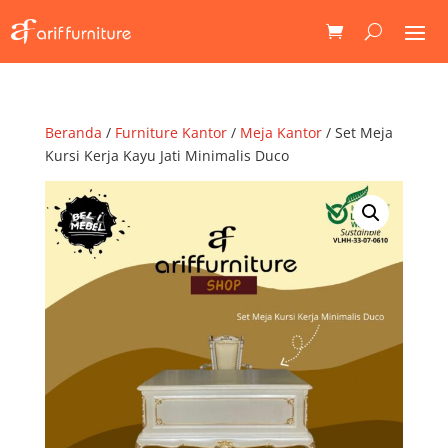
Beranda
/
Furniture Kantor
/
Meja Kantor
/ Set Meja
Kursi Kerja Kayu Jati Minimalis Duco