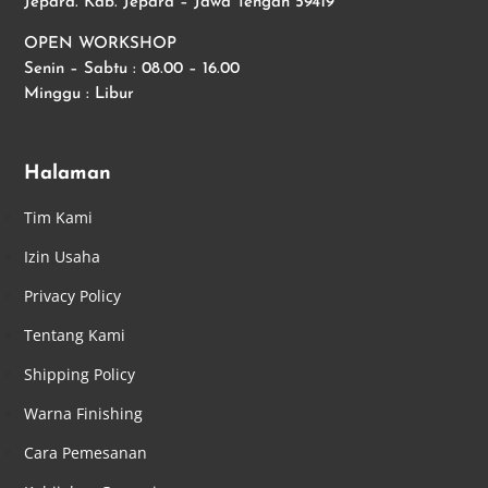
Jepara. Kab. Jepara – Jawa Tengah 59419
OPEN WORKSHOP
Senin – Sabtu : 08.00 – 16.00
Minggu : Libur
Halaman
Tim Kami
Izin Usaha
Privacy Policy
Tentang Kami
Shipping Policy
Warna Finishing
Cara Pemesanan