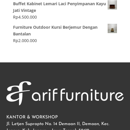
Buffet Kabinet Lemari Laci Penyimpanan Kayu
Jati Vintage
Rp
4.500.000
Furniture Outdoor Kursi Berjemur Dengan
Bantalan
Rp
2.000.000
KANTOR & WORKSHOP
Jl. Letjen Suprapto No. 14 Demaan II, Demaan, Kec.