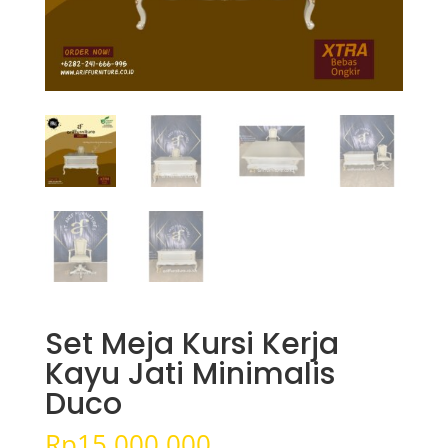
Set Meja Kursi Kerja
Kayu Jati Minimalis
Duco
Rp
15.000.000