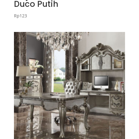
Duco Putih
Rp
123