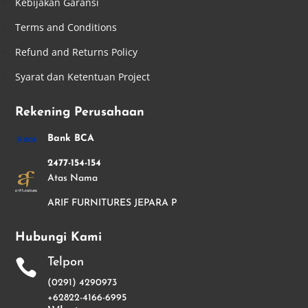
Kebijakan Garansi
Terms and Conditions
Refund and Returns Policy
Syarat dan Ketentuan Project
Rekening Perusahaan
Bank BCA
2477-154-154
Atas Nama
ARIF FURNITURES JEPARA P
Hubungi Kami
Telpon

(0291) 4290973
+62822-4166-6995