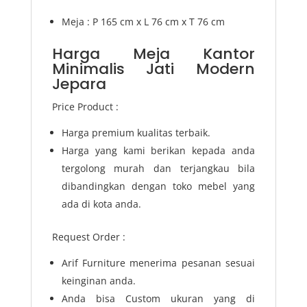
Meja : P 165 cm x L 76 cm x T 76 cm
Harga Meja Kantor
Minimalis Jati Modern
Jepara
Price Product :
Harga premium kualitas terbaik.
Harga yang kami berikan kepada anda
tergolong murah dan terjangkau bila
dibandingkan dengan toko mebel yang
ada di kota anda.
Request Order :
Arif Furniture menerima pesanan sesuai
keinginan anda.
Anda bisa Custom ukuran yang di