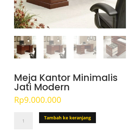
Meja Kantor Minimalis
Jati Modern
Rp
9.000.000
Kuantitas
Tambah ke keranjang
Meja
Kantor
Minimalis