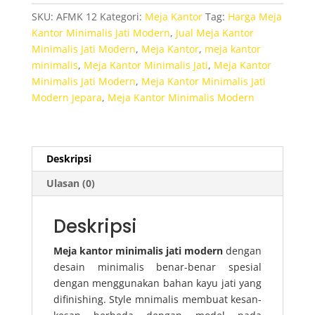
Jati
SKU:
AFMK 12
Kategori:
Meja Kantor
Tag:
Harga Meja
Modern
Kantor Minimalis Jati Modern
,
Jual Meja Kantor
Minimalis Jati Modern
,
Meja Kantor
,
meja kantor
minimalis
,
Meja Kantor Minimalis Jati
,
Meja Kantor
Minimalis Jati Modern
,
Meja Kantor Minimalis Jati
Modern Jepara
,
Meja Kantor Minimalis Modern
Deskripsi
Ulasan (0)
Deskripsi
Meja kantor minimalis jati modern
dengan
desain minimalis benar-benar spesial
dengan menggunakan bahan kayu jati yang
difinishing. Style mnimalis membuat kesan-