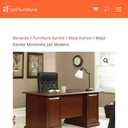
Beranda
/
Furniture Kantor
/
Meja Kantor
/ Meja
Kantor Minimalis Jati Modern