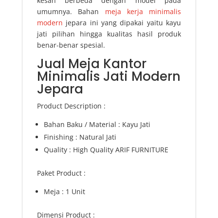
kesan berbeda dengan model pada
umumnya. Bahan
meja kerja minimalis
modern
jepara ini yang dipakai yaitu kayu
jati pilihan hingga kualitas hasil produk
benar-benar spesial.
Jual Meja Kantor
Minimalis Jati Modern
Jepara
Product Description :
Bahan Baku / Material : Kayu Jati
Finishing : Natural Jati
Quality : High Quality ARIF FURNITURE
Paket Product :
Meja : 1 Unit
Dimensi Product :