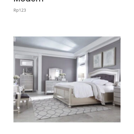
Rp
123