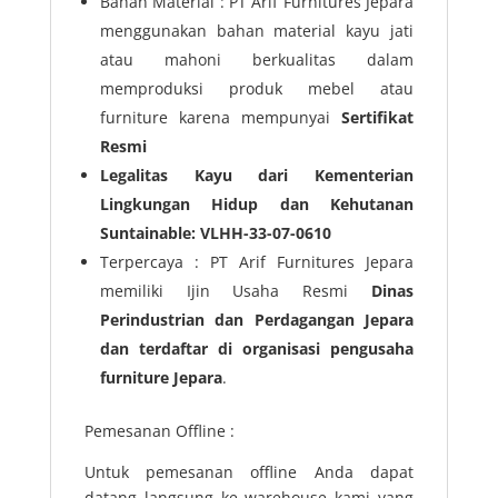
Bahan Material : PT Arif Furnitures Jepara
menggunakan bahan material kayu jati
atau mahoni berkualitas dalam
memproduksi produk mebel atau
furniture karena mempunyai
Sertifikat
Resmi
Legalitas Kayu dari Kementerian
Lingkungan Hidup dan Kehutanan
Suntainable: VLHH-33-07-0610
Terpercaya : PT Arif Furnitures Jepara
memiliki Ijin Usaha Resmi
Dinas
Perindustrian dan Perdagangan Jepara
dan terdaftar di organisasi pengusaha
furniture Jepara
.
Pemesanan Offline :
Untuk pemesanan offline Anda dapat
datang langsung ke warehouse kami yang