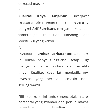
dekorasi masa kini.
Kualitas Kriya Terjamin:
Dikerjakan
langsung oleh pengrajin ahli
Jepara
di
bengkel
Arif Furniture
, menjamin ketelitian
sambungan, kehalusan finishing, dan
konstruksi yang kokoh.
Investasi Furnitur Berkarakter:
Set kursi
ini bukan hanya fungsional, tetapi juga
menyimpan nilai budaya dan estetika
tinggi. Kualitas
Kayu Jati
menjadikannya
investasi yang bernilai, semakin indah
seiring waktu.
Pilih set kursi ini untuk menciptakan area
bersantai yang nyaman dan penuh makna.
Dapatkan keaslian dan