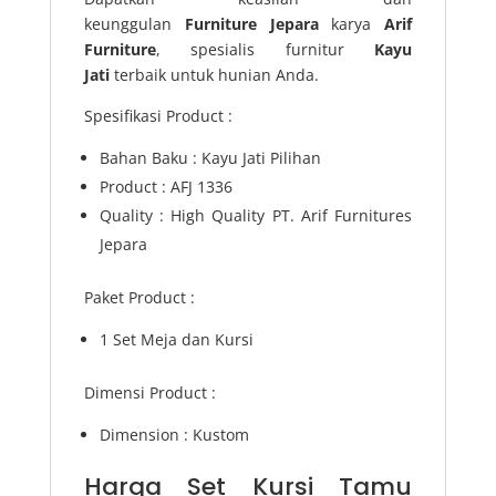
keunggulan
Furniture Jepara
karya
Arif
Furniture
, spesialis furnitur
Kayu
Jati
terbaik untuk hunian Anda.
Spesifikasi Product :
Bahan Baku : Kayu Jati Pilihan
Product : AFJ 1336
Quality : High Quality PT. Arif Furnitures
Jepara
Paket Product :
1 Set Meja dan Kursi
Dimensi Product :
Dimension : Kustom
Harga Set Kursi Tamu