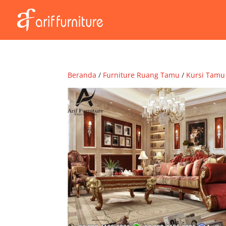
Beranda
/
Furniture Ruang Tamu
/
Kursi Tamu 