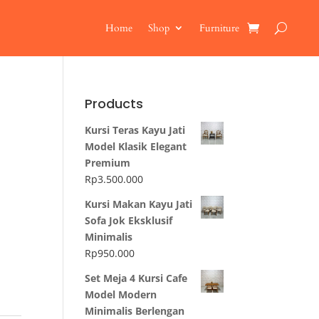
Home
Shop
Furniture
Products
Kursi Teras Kayu Jati
Model Klasik Elegant
Premium
Rp
3.500.000
Kursi Makan Kayu Jati
Sofa Jok Eksklusif
Minimalis
Rp
950.000
Set Meja 4 Kursi Cafe
Model Modern
Minimalis Berlengan