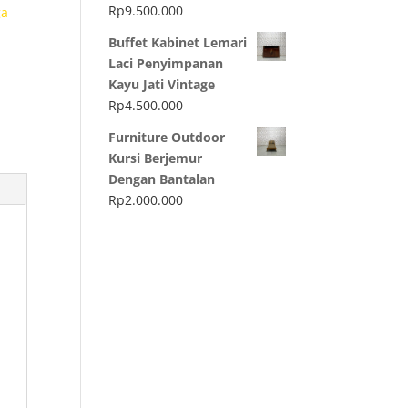
Rp
9.500.000
ga
h
Buffet Kabinet Lemari
Laci Penyimpanan
Kayu Jati Vintage
Rp
4.500.000
Furniture Outdoor
Kursi Berjemur
Dengan Bantalan
Rp
2.000.000