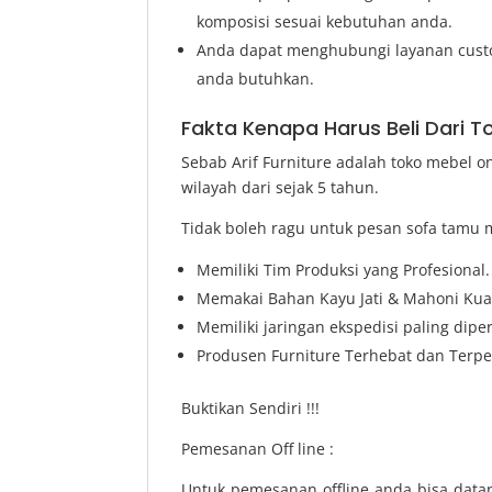
komposisi sesuai kebutuhan anda.
Anda dapat menghubungi layanan custo
anda butuhkan.
Fakta Kenapa Harus Beli Dari T
Sebab Arif Furniture adalah toko mebel 
wilayah dari sejak 5 tahun.
Tidak boleh ragu untuk pesan sofa tamu m
Memiliki Tim Produksi yang Profesional.
Memakai Bahan Kayu Jati & Mahoni Kual
Memiliki jaringan ekspedisi paling dip
Produsen Furniture Terhebat dan Terper
Buktikan Sendiri !!!
Pemesanan Off line :
Untuk pemesanan offline anda bisa data