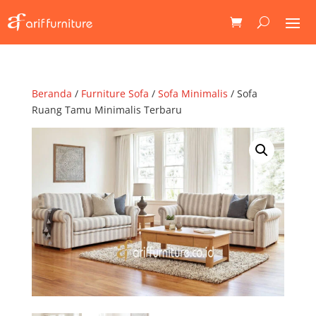
Beranda
/
Furniture Sofa
/
Sofa Minimalis
/ Sofa
Ruang Tamu Minimalis Terbaru