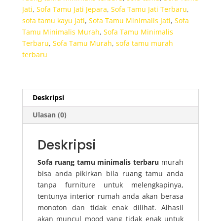
Jati
,
Sofa Tamu Jati Jepara
,
Sofa Tamu Jati Terbaru
,
sofa tamu kayu jati
,
Sofa Tamu Minimalis Jati
,
Sofa
Tamu Minimalis Murah
,
Sofa Tamu Minimalis
Terbaru
,
Sofa Tamu Murah
,
sofa tamu murah
terbaru
Deskripsi
Ulasan (0)
Deskripsi
Sofa ruang tamu minimalis terbaru
murah
bisa anda pikirkan bila ruang tamu anda
tanpa furniture untuk melengkapinya,
tentunya interior rumah anda akan berasa
monoton dan tidak enak dilihat. Alhasil
akan muncul mood yang tidak enak untuk