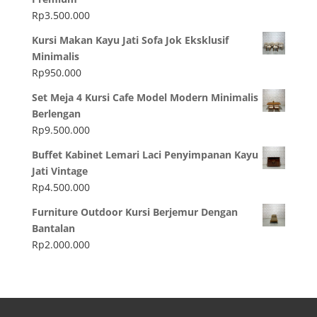
Rp
3.500.000
Kursi Makan Kayu Jati Sofa Jok Eksklusif
Minimalis
Rp
950.000
Set Meja 4 Kursi Cafe Model Modern Minimalis
Berlengan
Rp
9.500.000
Buffet Kabinet Lemari Laci Penyimpanan Kayu
Jati Vintage
Rp
4.500.000
Furniture Outdoor Kursi Berjemur Dengan
Bantalan
Rp
2.000.000