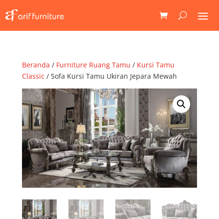
Beranda
/
Furniture Ruang Tamu
/
Kursi Tamu
Classic
/ Sofa Kursi Tamu Ukiran Jepara Mewah