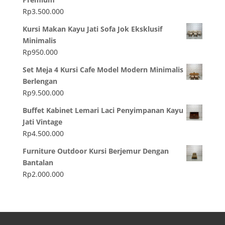
Rp
3.500.000
Kursi Makan Kayu Jati Sofa Jok Eksklusif
Minimalis
Rp
950.000
Set Meja 4 Kursi Cafe Model Modern Minimalis
Berlengan
Rp
9.500.000
Buffet Kabinet Lemari Laci Penyimpanan Kayu
Jati Vintage
Rp
4.500.000
Furniture Outdoor Kursi Berjemur Dengan
Bantalan
Rp
2.000.000