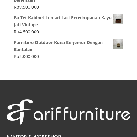
Rp
9.500.000
Buffet Kabinet Lemari Laci Penyimpanan Kayu
Jati Vintage
Rp
4.500.000
Furniture Outdoor Kursi Berjemur Dengan
Bantalan
Rp
2.000.000