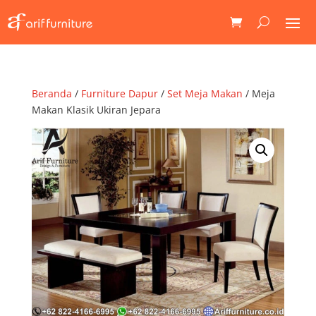
Beranda
/
Furniture Dapur
/
Set Meja Makan
/ Meja
Makan Klasik Ukiran Jepara