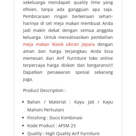
sekeluarga mendapati quality time yang
efisien, tanpa ada gangguan apa saja.
Pembicaraan ringan berkenaan sehari-
harinya di set meja makan membuat Anda
jadi makin dekat dengan semua anggota
keluarga. Untuk merealisasikan pembelian
meja makan klasik ukiran jepara
dengan
aman dan harga terjangkau Anda bisa
memesan dari Arif Furniture toko online
terpercaya harga diskon dan bergaransi!!!
Dapatkan penawaran spesial sekarang
juga.
Product Description :
Bahan / Material : Kayu Jati / Kayu
Mahoni Perhutani
Finishing : Duco Kombinasi
Kode Product : AFSM 23
Quality : High Quality Arif Furniture