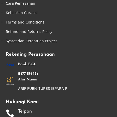
Cara Pemesanan
Kebijakan Garansi
Terms and Conditions
Refund and Returns Policy
Syarat dan Ketentuan Project
Rekening Perusahaan
Bank BCA
2477-154-154
Atas Nama
ARIF FURNITURES JEPARA P
Hubungi Kami
Telpon
