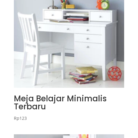
Meja Belajar Minimalis
Terbaru
Rp
123