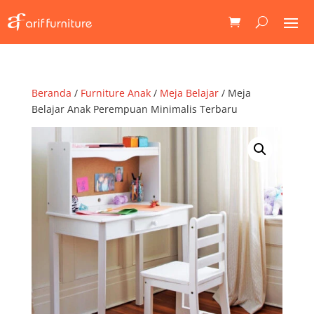
Beranda
/
Furniture Anak
/
Meja Belajar
/ Meja
Belajar Anak Perempuan Minimalis Terbaru