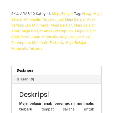
Anak
Perempuan
SKU:
AFMB 10
Kategori:
Meja Belajar
Tag:
Harga Meja
Minimalis
Belajar Minimalis Terbaru
,
Jual Meja Belajar Anak
Terbaru
Perempuan Minimalis
,
Meja Belajar
,
Meja Belajar
Anak
,
Meja Belajar Anak Perempuan
,
Meja Belajar
Anak Perempuan Minimalis
,
Meja Belajar Anak
Perempuan Minimalis Terbaru
,
Meja Belajar
Minimalis Terbaru
Deskripsi
Ulasan (0)
Deskripsi
Meja belajar anak perempuan minimalis
terbaru
tempat sarana untuk