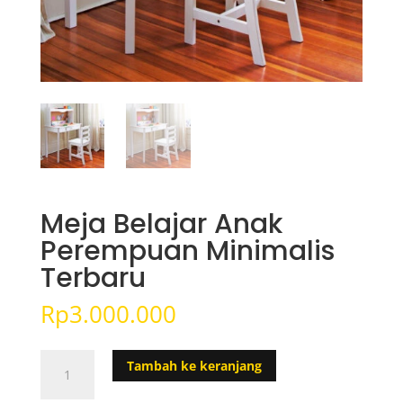
Meja Belajar Anak
Perempuan Minimalis
Terbaru
Rp
3.000.000
Kuantitas
Tambah ke keranjang
Meja
Belajar