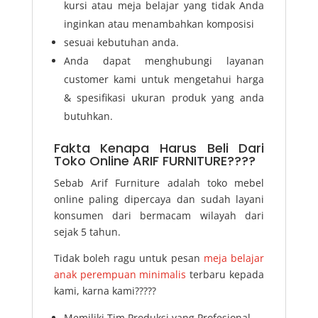
kursi atau meja belajar yang tidak Anda
inginkan atau menambahkan komposisi
sesuai kebutuhan anda.
Anda dapat menghubungi layanan
customer kami untuk mengetahui harga
& spesifikasi ukuran produk yang anda
butuhkan.
Fakta Kenapa Harus Beli Dari
Toko Online ARIF FURNITURE????
Sebab Arif Furniture adalah toko mebel
online paling dipercaya dan sudah layani
konsumen dari bermacam wilayah dari
sejak 5 tahun.
Tidak boleh ragu untuk pesan
meja belajar
anak perempuan minimalis
terbaru kepada
kami, karna kami?????
Memiliki Tim Produksi yang Profesional.