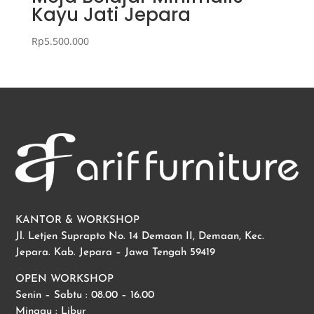
Kayu Jati Jepara
Rp
5.500.000
KANTOR & WORKSHOP
Jl. Letjen Suprapto No. 14 Demaan II, Demaan, Kec.
Jepara. Kab. Jepara – Jawa Tengah 59419
OPEN WORKSHOP
Senin – Sabtu : 08.00 – 16.00
Minggu : Libur