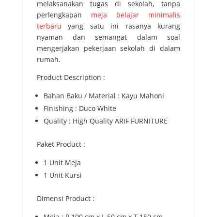
melaksanakan tugas di sekolah, tanpa
perlengkapan
meja belajar minimalis
terbaru
yang satu ini rasanya kurang
nyaman dan semangat dalam soal
mengerjakan pekerjaan sekolah di dalam
rumah.
Product Description :
Bahan Baku / Material : Kayu Mahoni
Finishing : Duco White
Quality : High Quality ARIF FURNITURE
Paket Product :
1 Unit Meja
1 Unit Kursi
Dimensi Product :
Meja : P 100 cm x L 50 cm x T 150 cm