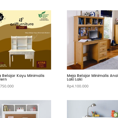
 Belajar Kayu Minimalis
Meja Belajar Minimalis Ana
ern
Laki Laki
.750.000
Rp
4.100.000