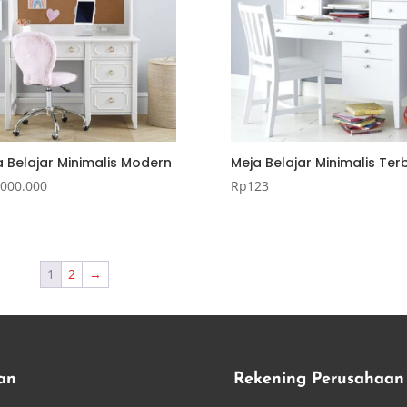
a Belajar Minimalis Modern
Meja Belajar Minimalis Ter
.000.000
Rp
123
1
2
→
an
Rekening Perusahaan