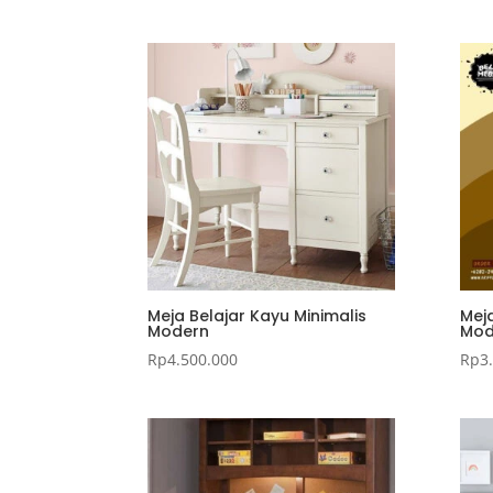
Meja Belajar Kayu Minimalis
Meja
Modern
Mod
Rp
4.500.000
Rp
3