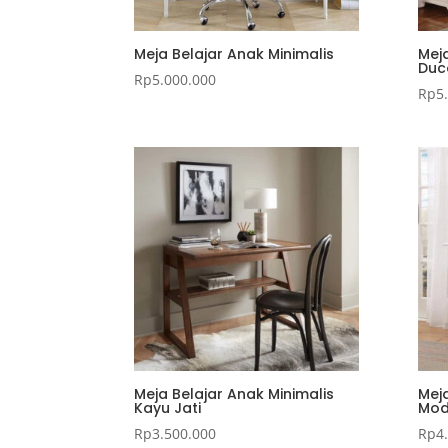
Meja Belajar Anak Minimalis
Meja
Duc
Rp
5.000.000
Rp
5
Meja Belajar Anak Minimalis
Meja
Kayu Jati
Mod
Rp
3.500.000
Rp
4