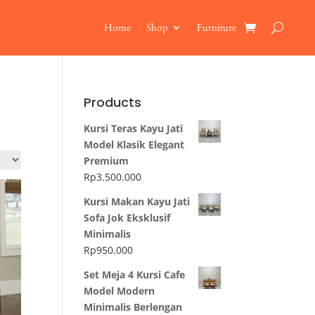
Home
Shop
Furniture
Products
Kursi Teras Kayu Jati
Model Klasik Elegant
Premium
Rp
3.500.000
Kursi Makan Kayu Jati
Sofa Jok Eksklusif
Minimalis
Rp
950.000
Set Meja 4 Kursi Cafe
Model Modern
Minimalis Berlengan