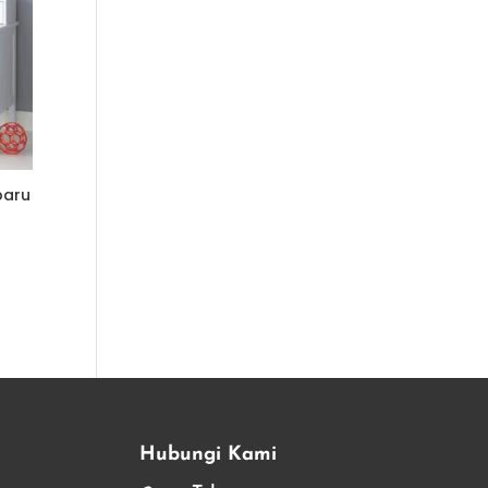
baru
Hubungi Kami