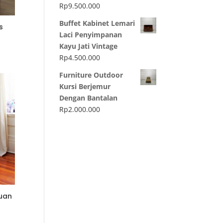
Rp
9.500.000
Buffet Kabinet Lemari
s
Laci Penyimpanan
Kayu Jati Vintage
Rp
4.500.000
Furniture Outdoor
Kursi Berjemur
Dengan Bantalan
Rp
2.000.000
uan