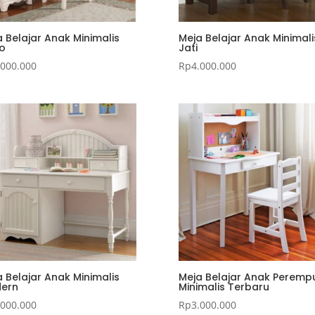
 Belajar Anak Minimalis
Meja Belajar Anak Minimali
o
Jati
.000.000
Rp
4.000.000
 Belajar Anak Minimalis
Meja Belajar Anak Peremp
ern
Minimalis Terbaru
.000.000
Rp
3.000.000