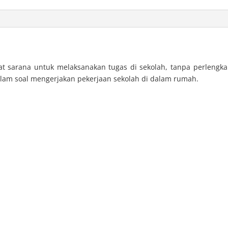
t sarana untuk melaksanakan tugas di sekolah, tanpa perleng
am soal mengerjakan pekerjaan sekolah di dalam rumah.