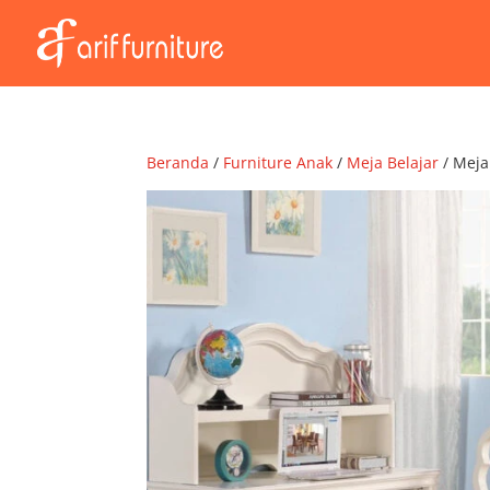
Beranda
/
Furniture Anak
/
Meja Belajar
/ Meja