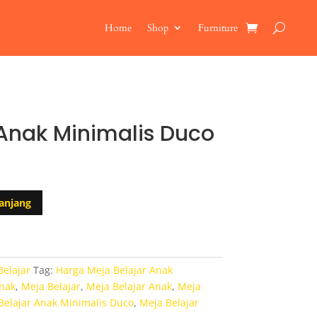
Home
Shop
Furniture
 Anak Minimalis Duco
anjang
Belajar
Tag:
Harga Meja Belajar Anak
Anak
,
Meja Belajar
,
Meja Belajar Anak
,
Meja
Belajar Anak Minimalis Duco
,
Meja Belajar