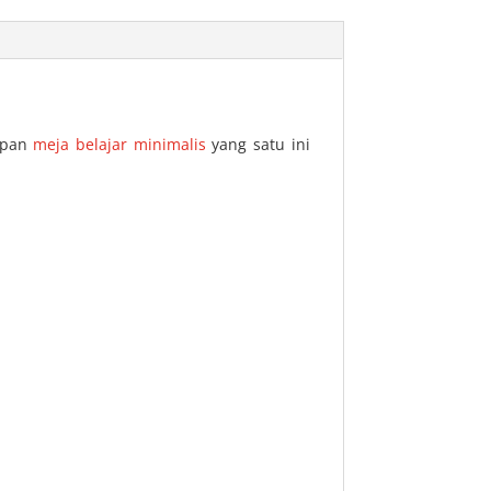
kapan
meja belajar minimalis
yang satu ini