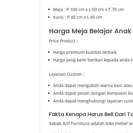
Meja : P 100 cm x L 50 cm x T 70 cm
Kursi : P 40 cm x L 45 cm
Harga Meja Belajar Anak
Price Product :
Harga premium kualitas terbaik.
Harga yang kami berikan kepada anda t
Layanan Custom :
Anda dapat mengubah warna kain atau w
Anda dapat pesan dengan komposisi kur
Anda dapat menghubungi layanan custo
Fakta Kenapa Harus Beli Dari T
Sebab Arif Furniture adalah toko mebel o