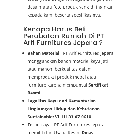
desain atau foto produk yang di inginkan
kepada kami beserta spesifikasinya.
Kenapa Harus Beli
Perabotan Rumah Di PT
Arif Furnitures Jepara ?
Bahan Material
: PT Arif Furnitures Jepara
menggunakan bahan material kayu jati
atau mahoni berkualitas dalam
memproduksi produk mebel atau
furniture karena mempunyai
Sertifikat
Resmi
Legalitas Kayu dari Kementerian
Lingkungan Hidup dan Kehutanan
Suntainable: VLHH-33-07-0610
Terpercaya : PT Arif Furnitures Jepara
memiliki Ijin Usaha Resmi
Dinas