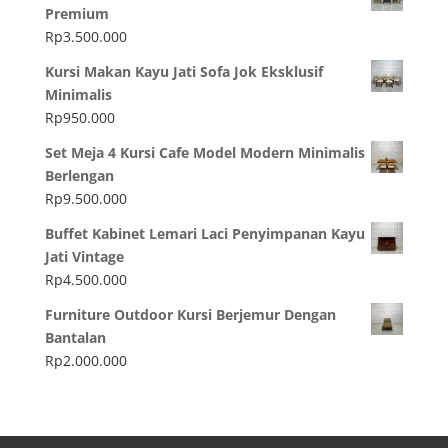
Premium
Rp
3.500.000
Kursi Makan Kayu Jati Sofa Jok Eksklusif
Minimalis
Rp
950.000
Set Meja 4 Kursi Cafe Model Modern Minimalis
Berlengan
Rp
9.500.000
Buffet Kabinet Lemari Laci Penyimpanan Kayu
Jati Vintage
Rp
4.500.000
Furniture Outdoor Kursi Berjemur Dengan
Bantalan
Rp
2.000.000