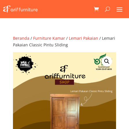
Beranda
/
Furniture Kamar
/
Lemari Pakaian
/ Lemari
Pakaian Classic Pintu Sliding