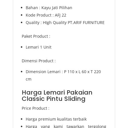
Bahan : Kayu Jati Pilihan
Kode Product : AFJ 22
Quality : HIgh Quality PT.ARIF FURNITURE
Paket Product :
Lemari 1 Unit
Dimensi Product :
Dimension Lemari : P 110 x L 60 x T 220
cm
Harga Lemari Pakaian
Classic Pintu Sliding
Price Product :
Harga premium kualitas terbaik
Harga yang kami tawarkan tergolong