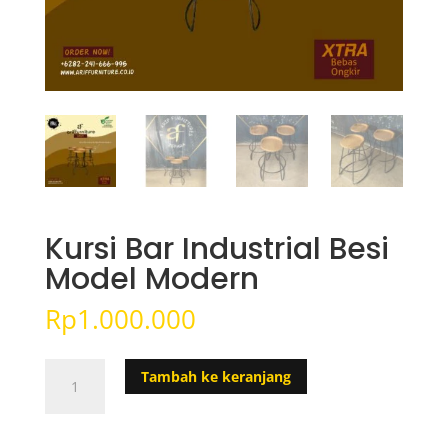
Kursi Bar Industrial Besi
Model Modern
Rp
1.000.000
Kuantitas
Tambah ke keranjang
Kursi
Bar
Industrial