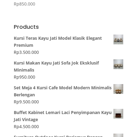
Rp
850.000
Products
Kursi Teras Kayu Jati Model Klasik Elegant
Premium
Rp
3.500.000
Kursi Makan Kayu Jati Sofa Jok Eksklusif
Minimalis
Rp
950.000
Set Meja 4 Kursi Cafe Model Modern Minimalis
Berlengan
Rp
9.500.000
Buffet Kabinet Lemari Laci Penyimpanan Kayu
Jati Vintage
Rp
4.500.000