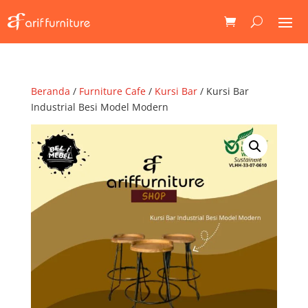
Beranda
/
Furniture Cafe
/
Kursi Bar
/ Kursi Bar
Industrial Besi Model Modern