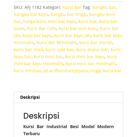
Besi
SKU:
AFJ 1182
Kategori:
Kursi Bar
Tag:
bangku bar
,
Model
bangku bar kayu
,
bangku bar tinggi
,
bangku mini
Modern
bar
,
harga kursi mini bar kayu
,
kursi bar
,
kursi bar
bulat
,
Kursi Bar Cafe
,
kursi bar dari kayu
,
Kursi Bar
Jati
,
kursi bar kayu
,
kursi bar kayu jati
,
kursi bar kayu
minimalis
,
Kursi Bar Minimalis
,
kursi bar murah
,
kursi bar stool
,
kursi cafe bar
,
kursi dapur bar
,
kursi
kayu bar
,
kursi mini bar
,
kursi mini bar kayu
,
kursi
mini bar kayu minimalis
,
kursi mini bar minimalis
,
kursi minibar
,
pt.ariffurniturejepara
,
tinggi kursi bar
Deskripsi
Deskripsi
Kursi Bar Industrial Besi Model Modern
Terbaru