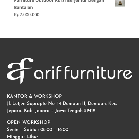
Furniture Outdoor Kursi Berjemur Dengan
Bantalan
Rp
2.000.000
KANTOR & WORKSHOP
Jl. Letjen Suprapto No. 14 Demaan II, Demaan, Kec.
Jepara. Kab. Jepara – Jawa Tengah 59419
OPEN WORKSHOP
Senin – Sabtu : 08.00 – 16.00
Minggu : Libur