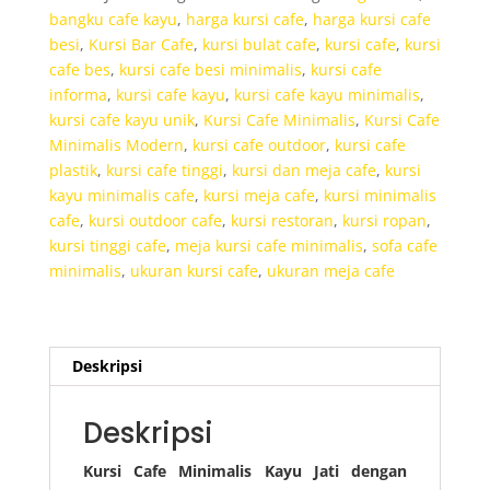
Jati
bangku cafe kayu
,
harga kursi cafe
,
harga kursi cafe
Sandaran
besi
,
Kursi Bar Cafe
,
kursi bulat cafe
,
kursi cafe
,
kursi
Lengkung
cafe bes
,
kursi cafe besi minimalis
,
kursi cafe
informa
,
kursi cafe kayu
,
kursi cafe kayu minimalis
,
kursi cafe kayu unik
,
Kursi Cafe Minimalis
,
Kursi Cafe
Minimalis Modern
,
kursi cafe outdoor
,
kursi cafe
plastik
,
kursi cafe tinggi
,
kursi dan meja cafe
,
kursi
kayu minimalis cafe
,
kursi meja cafe
,
kursi minimalis
cafe
,
kursi outdoor cafe
,
kursi restoran
,
kursi ropan
,
kursi tinggi cafe
,
meja kursi cafe minimalis
,
sofa cafe
minimalis
,
ukuran kursi cafe
,
ukuran meja cafe
Deskripsi
Deskripsi
Kursi Cafe Minimalis Kayu Jati dengan