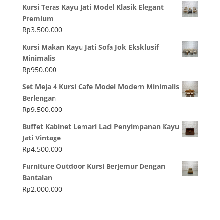
Kursi Teras Kayu Jati Model Klasik Elegant
Premium
Rp
3.500.000
Kursi Makan Kayu Jati Sofa Jok Eksklusif
Minimalis
Rp
950.000
Set Meja 4 Kursi Cafe Model Modern Minimalis
Berlengan
Rp
9.500.000
Buffet Kabinet Lemari Laci Penyimpanan Kayu
Jati Vintage
Rp
4.500.000
Furniture Outdoor Kursi Berjemur Dengan
Bantalan
Rp
2.000.000