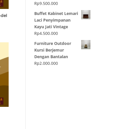
Rp
9.500.000
Buffet Kabinet Lemari
odel
Laci Penyimpanan
Kayu Jati Vintage
Rp
4.500.000
Furniture Outdoor
Kursi Berjemur
Dengan Bantalan
Rp
2.000.000