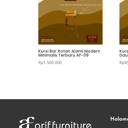
Kursi Bar Rotan Alami Modern
Kurs
Minimalis Terbaru AF-09
Daun
Rp
1.500.000
Rp
8
Halam