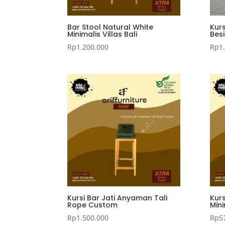
Bar Stool Natural White
Kurs
Minimalis Villas Bali
Besi
Rp
1.200.000
Rp
1
Kursi Bar Jati Anyaman Tali
Kurs
Rope Custom
Mini
Rp
1.500.000
Rp
5