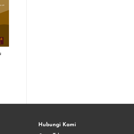
u
Hubungi Kami