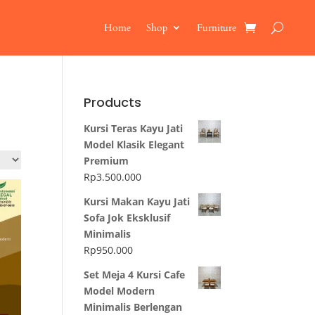
Home
Shop
Furniture
Products
Kursi Teras Kayu Jati
Model Klasik Elegant
Premium
Rp
3.500.000
Kursi Makan Kayu Jati
Sofa Jok Eksklusif
Minimalis
Rp
950.000
Set Meja 4 Kursi Cafe
Model Modern
Minimalis Berlengan