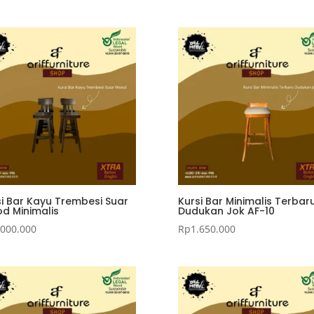
si Bar Kayu Trembesi Suar
Kursi Bar Minimalis Terbar
d Minimalis
Dudukan Jok AF-10
.000.000
Rp
1.650.000