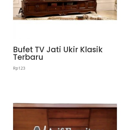
Bufet TV Jati Ukir Klasik
Terbaru
Rp
123