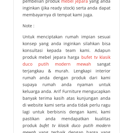
pembelian produk
mebel jepara
yang anda
inginkan (jika ready stock) serta anda dapat
membayarnya di tempat kami juga.
Note :
Untuk menciptakan rumah impian sesuai
konsep yang anda inginkan silahkan bisa
konsultasi kepada team kami. Adapun
produk mebel jepara harga
bufet tv klasik
duco putih modern mewah
sangat
terjangkau & murah. Lengkapi interior
rumah anda dengan produk dari kami
supaya rumah anda nyaman untuk
keluarga anda. Arif Furniture mengucapkan
banyak terima kasih atas kunjungan anda
di website kami serta anda tidak perlu ragu
lagi untuk berbisnis dengan kami, kami
pastikan anda mendapatkan kualitas
produk
bufet tv klasik duco putih modern
mewah
yang terbaik dengan harga yang