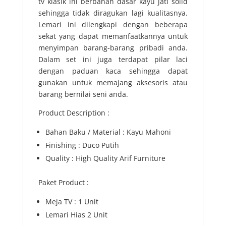
tv klasik ini berbahan dasar kayu jati solid
sehingga tidak diragukan lagi kualitasnya.
Lemari ini dilengkapi dengan beberapa
sekat yang dapat memanfaatkannya untuk
menyimpan barang-barang pribadi anda.
Dalam set ini juga terdapat pilar laci
dengan paduan kaca sehingga dapat
gunakan untuk memajang aksesoris atau
barang bernilai seni anda.
Product Description :
Bahan Baku / Material : Kayu Mahoni
Finishing : Duco Putih
Quality : High Quality Arif Furniture
Paket Product :
Meja TV : 1 Unit
Lemari Hias 2 Unit