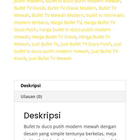
putih modern
,
bufet tv duco putih modern mewah
,
Bufet TV Klasik
,
Bufet TV Klasik Modern
,
Bufet TV
Mewah
,
Bufet TV Mewah Modern
,
bufet tv minimalis
modern terbaru
,
Harga Bufet TV
,
Harga Bufet TV
Duco Putih
,
harga bufet tv duco putih modern
mewah
,
Harga Bufet TV Klasik
,
Harga Bufet Tv
Mewah
,
Jual Bufet Tv
,
Jual Bufet TV Duco Putih
,
jual
bufet tv duco putih modern mewah
,
Jual Bufet TV
Klasik
,
Jual Bufet TV Mewah
Deskripsi
Ulasan (0)
Deskripsi
Bufet tv duco putih modern mewah dengan
desain yang simple tentunya berkelas, meja