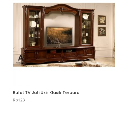
Bufet TV Jati Ukir Klasik Terbaru
Rp
123