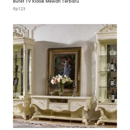
Bufet TV Klasik Mewah Terbaru
Rp
123