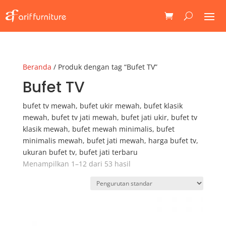
Beranda
/ Produk dengan tag “Bufet TV”
Bufet TV
bufet tv mewah, bufet ukir mewah, bufet klasik
mewah, bufet tv jati mewah, bufet jati ukir, bufet tv
klasik mewah, bufet mewah minimalis, bufet
minimalis mewah, bufet jati mewah, harga bufet tv,
ukuran bufet tv, bufet jati terbaru
Menampilkan 1–12 dari 53 hasil