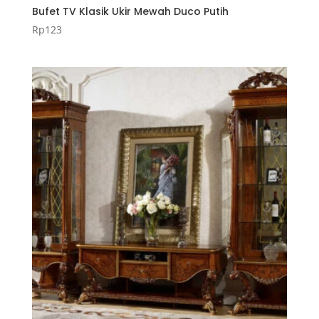
Bufet TV Klasik Ukir Mewah Duco Putih
Rp
123