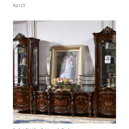
Rp
123