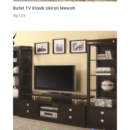
Bufet TV Klasik Ukiran Mewah
Rp
123