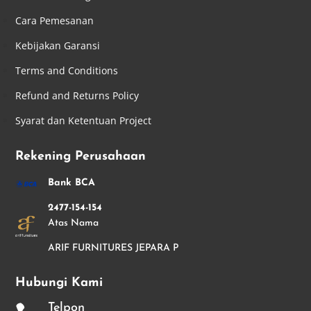
Cara Pemesanan
Kebijakan Garansi
Terms and Conditions
Refund and Returns Policy
Syarat dan Ketentuan Project
Rekening Perusahaan
Bank BCA
2477-154-154
Atas Nama
ARIF FURNITURES JEPARA P
Hubungi Kami
Telpon