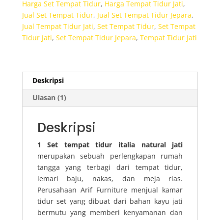
Harga Set Tempat Tidur
,
Harga Tempat Tidur Jati
,
Natural
Jual Set Tempat Tidur
,
Jual Set Tempat Tidur Jepara
,
Jati
Jual Tempat Tidur Jati
,
Set Tempat Tidur
,
Set Tempat
Tidur Jati
,
Set Tempat Tidur Jepara
,
Tempat Tidur Jati
Deskripsi
Ulasan (1)
Deskripsi
1 Set tempat tidur italia natural jati
merupakan sebuah perlengkapan rumah
tangga yang terbagi dari tempat tidur,
lemari baju, nakas, dan meja rias.
Perusahaan Arif Furniture menjual kamar
tidur set yang dibuat dari bahan kayu jati
bermutu yang memberi kenyamanan dan