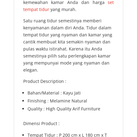
kemewahan kamar Anda dan harga
set
tempat tidur
yang murah.
Satu ruang tidur semestinya memberi
kenyamanan dalam diri Anda. Tidur dalam
tempat tidur yang nyaman dan kamar yang
cantik membuat kita semakin nyaman dan
pulas waktu istirahat. Karena itu Anda
semestinya pilih satu perlengkapan kamar
yang mempunyai mode yang nyaman dan
elegan.
Product Description :
Bahan/Material : Kayu Jati
Finishing : Melamine Natural
Quality : High Quality Arif Furniture
Dimensi Product :
Tempat Tidur : P 200 cm x L 180 cm x T