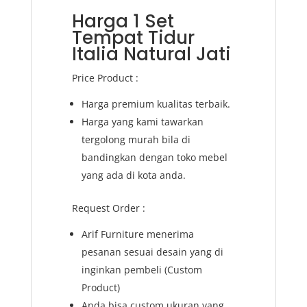
Harga 1 Set
Tempat Tidur
Italia Natural Jati
Price Product :
Harga premium kualitas terbaik.
Harga yang kami tawarkan
tergolong murah bila di
bandingkan dengan toko mebel
yang ada di kota anda.
Request Order :
Arif Furniture menerima
pesanan sesuai desain yang di
inginkan pembeli (Custom
Product)
Anda bisa custom ukuran yang