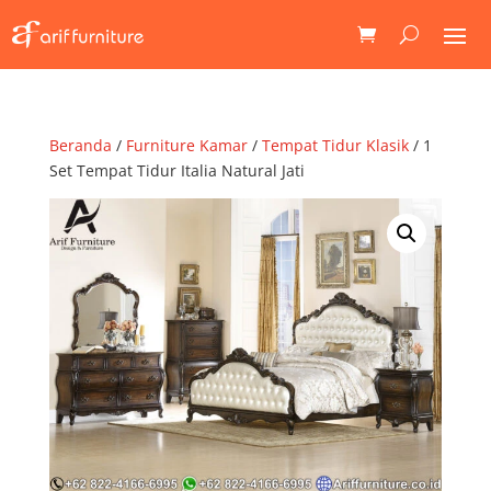
Beranda
/
Furniture Kamar
/
Tempat Tidur Klasik
/ 1
Set Tempat Tidur Italia Natural Jati