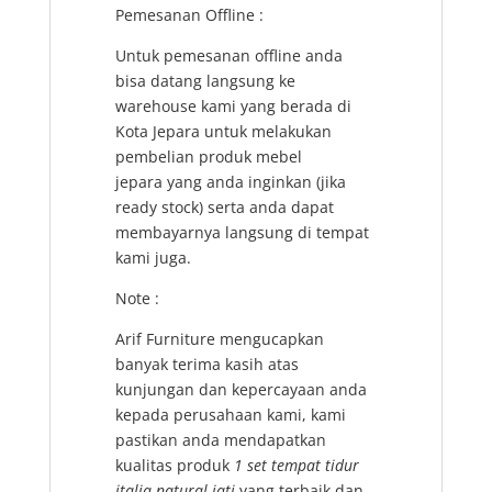
Pemesanan Offline :
Untuk pemesanan offline anda
bisa datang langsung ke
warehouse kami yang berada di
Kota Jepara untuk melakukan
pembelian produk
mebel
jepara
yang anda inginkan (jika
ready stock) serta anda dapat
membayarnya langsung di tempat
kami juga.
Note :
Arif Furniture mengucapkan
banyak terima kasih atas
kunjungan dan kepercayaan anda
kepada perusahaan kami, kami
pastikan anda mendapatkan
kualitas produk
1 set tempat tidur
italia natural jati
yang terbaik dan