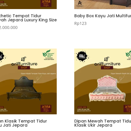
thetic Tempat Tidur
Baby Box Kayu Jati Multifu
ah Jepara Luxury King Size
Rp
123
2.000.000
an Klasik Tempat Tidur
Dipan Mewah Tempat Tidu
u Jati Jepara
Klasik Ukir Jepara