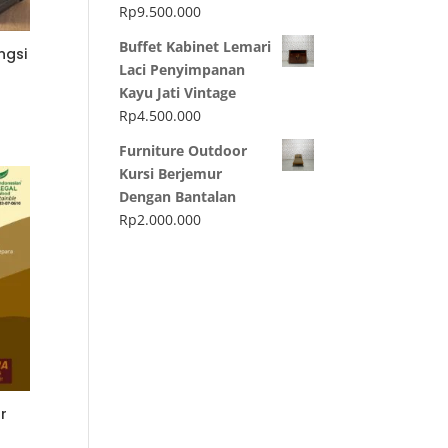
Rp
9.500.000
Buffet Kabinet Lemari
ngsi
Laci Penyimpanan
Kayu Jati Vintage
Rp
4.500.000
Furniture Outdoor
Kursi Berjemur
Dengan Bantalan
Rp
2.000.000
r