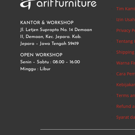
Tim Kam
Izin Usa
KANTOR & WORKSHOP
Privacy P
Jl. Letjen Suprapto No. 14 Demaan
II, Demaan, Kec. Jepara. Kab.
Tentang
Jepara – Jawa Tengah 59419
Shipping 
OPEN WORKSHOP
Warna Fi
Senin – Sabtu : 08.00 – 16.00
Minggu : Libur
Cara Pe
Kebijaka
Terms an
Refund a
Syarat d