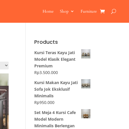
Home
Shop
Furniture
Products
Kursi Teras Kayu Jati
Model Klasik Elegant
Premium
Rp
3.500.000
Kursi Makan Kayu Jati
Sofa Jok Eksklusif
Minimalis
Rp
950.000
Set Meja 4 Kursi Cafe
Model Modern
Minimalis Berlengan