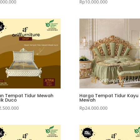
.000.000
Rp
10.000.000
an Tempat Tidur Mewah
Harga Tempat Tidur Kayu 
sik Duco
Mewah
2.500.000
Rp
24.000.000