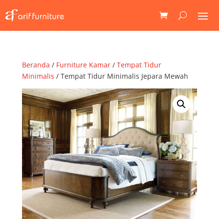
Beranda
/
Furniture Kamar
/
Tempat Tidur
Minimalis
/ Tempat Tidur Minimalis Jepara Mewah