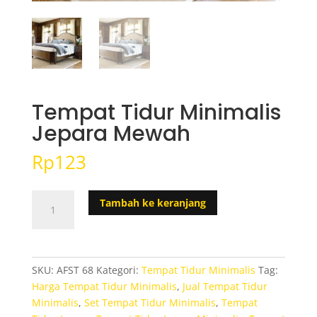
Tempat Tidur Minimalis
Jepara Mewah
Rp
123
Kuantitas
Tambah ke keranjang
Tempat
Tidur
Minimalis
Jepara
SKU:
AFST 68
Kategori:
Tempat Tidur Minimalis
Tag:
Mewah
Harga Tempat Tidur Minimalis
,
Jual Tempat Tidur
Minimalis
,
Set Tempat Tidur Minimalis
,
Tempat