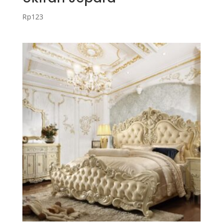
Rp
123