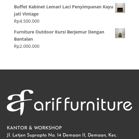
Buffet Kabinet Lemari Laci Penyimpanan Kayu
Jati Vintage
Rp
4.500.000
Furniture Outdoor Kursi Berjemur Dengan
Bantalan
Rp
2.000.000
KANTOR & WORKSHOP
Jl. Letjen Suprapto No. 14 Demaan II, Demaan, Kec.