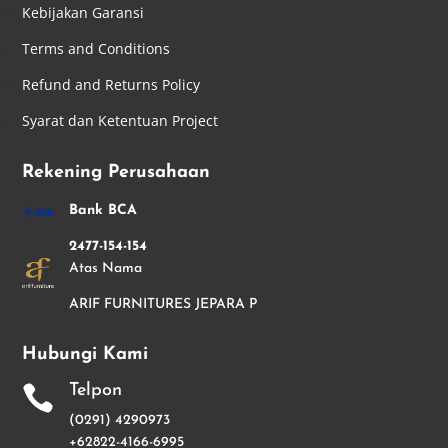
Kebijakan Garansi
Terms and Conditions
Refund and Returns Policy
Syarat dan Ketentuan Project
Rekening Perusahaan
Bank BCA
2477-154-154
Atas Nama
ARIF FURNITURES JEPARA P
Hubungi Kami
Telpon

(0291) 4290973
+62822-4166-6995