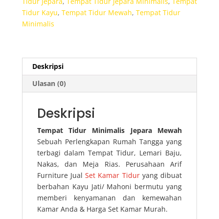
Tidur Jepara
,
Tempat Tidur Jepara Minimalis
,
Tempat
Tidur Kayu
,
Tempat Tidur Mewah
,
Tempat Tidur
Minimalis
Deskripsi
Ulasan (0)
Deskripsi
Tempat Tidur Minimalis Jepara Mewah
Sebuah Perlengkapan Rumah Tangga yang
terbagi dalam Tempat Tidur, Lemari Baju,
Nakas, dan Meja Rias. Perusahaan Arif
Furniture Jual
Set Kamar Tidur
yang dibuat
berbahan Kayu Jati/ Mahoni bermutu yang
memberi kenyamanan dan kemewahan
Kamar Anda & Harga Set Kamar Murah.