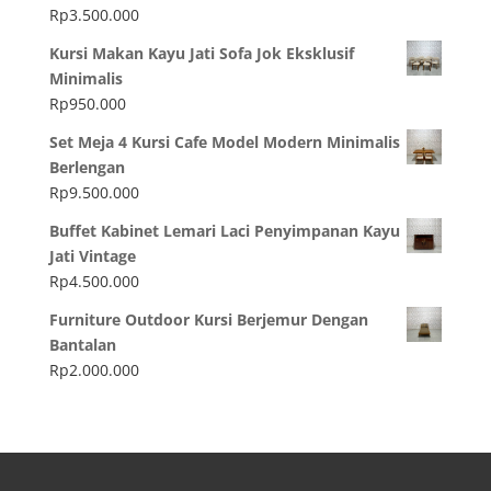
Rp
3.500.000
Kursi Makan Kayu Jati Sofa Jok Eksklusif
Minimalis
Rp
950.000
Set Meja 4 Kursi Cafe Model Modern Minimalis
Berlengan
Rp
9.500.000
Buffet Kabinet Lemari Laci Penyimpanan Kayu
Jati Vintage
Rp
4.500.000
Furniture Outdoor Kursi Berjemur Dengan
Bantalan
Rp
2.000.000