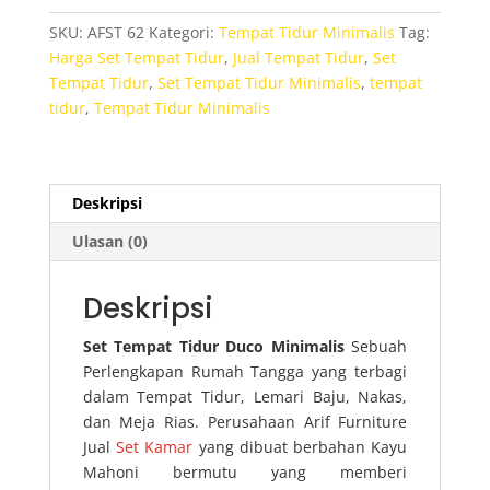
Duco
SKU:
AFST 62
Kategori:
Tempat Tidur Minimalis
Tag:
Minimalis
Harga Set Tempat Tidur
,
Jual Tempat Tidur
,
Set
Tempat Tidur
,
Set Tempat Tidur Minimalis
,
tempat
tidur
,
Tempat Tidur Minimalis
Deskripsi
Ulasan (0)
Deskripsi
Set Tempat Tidur Duco Minimalis
Sebuah
Perlengkapan Rumah Tangga yang terbagi
dalam Tempat Tidur, Lemari Baju, Nakas,
dan Meja Rias. Perusahaan Arif Furniture
Jual
Set Kamar
yang dibuat berbahan Kayu
Mahoni bermutu yang memberi