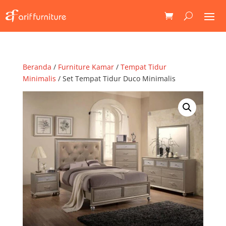
Beranda
/
Furniture Kamar
/
Tempat Tidur
Minimalis
/ Set Tempat Tidur Duco Minimalis