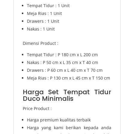
Tempat Tidur : 1 Unit
Meja Rias : 1 Unit
Drawers : 1 Unit
Nakas : 1 Unit
Dimensi Product :
Tempat Tidur : P 180 cm x L 200 cm
Nakas : P 50 cm x L 35 cm x T 40 cm
Drawers : P 60 cm x L 40 cm x T 70 cm
Meja Rias : P 130 cm x L 45 cm x T 150 cm
Harga Set Tempat Tidur
Duco Minimalis
Price Product :
Harga premium kualitas terbaik
Harga yang kami berikan kepada anda