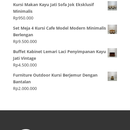
Kursi Makan Kayu Jati Sofa Jok Eksklusif
Minimalis
Rp
950.000
Set Meja 4 Kursi Cafe Model Modern Minimalis
Berlengan
Rp
9.500.000
Buffet Kabinet Lemari Laci Penyimpanan Kayu
Jati Vintage
Rp
4.500.000
Furniture Outdoor Kursi Berjemur Dengan
Bantalan
Rp
2.000.000