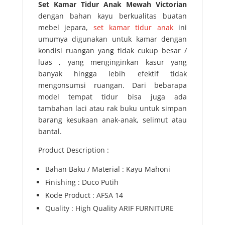
Set Kamar Tidur Anak Mewah Victorian
dengan bahan kayu berkualitas buatan
mebel jepara,
set kamar tidur anak
ini
umumya digunakan untuk kamar dengan
kondisi ruangan yang tidak cukup besar /
luas , yang menginginkan kasur yang
banyak hingga lebih efektif tidak
mengonsumsi ruangan. Dari bebarapa
model tempat tidur bisa juga ada
tambahan laci atau rak buku untuk simpan
barang kesukaan anak-anak, selimut atau
bantal.
Product Description :
Bahan Baku / Material : Kayu Mahoni
Finishing : Duco Putih
Kode Product : AFSA 14
Quality : High Quality ARIF FURNITURE