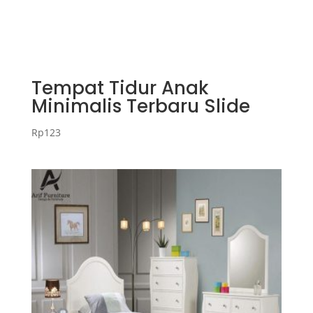
Tempat Tidur Anak
Minimalis Terbaru Slide
Rp
123