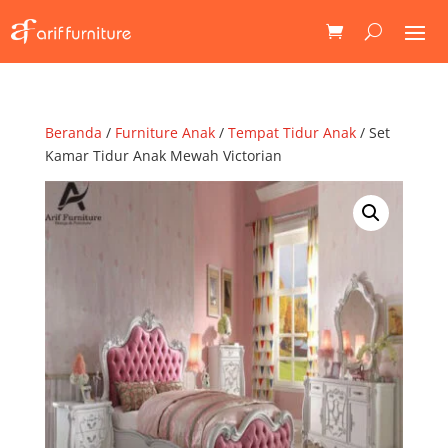
Beranda
/
Furniture Anak
/
Tempat Tidur Anak
/ Set
Kamar Tidur Anak Mewah Victorian