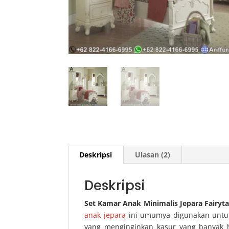
Deskripsi
Ulasan (2)
Deskripsi
Set Kamar Anak Minimalis Jepara Fairyta
anak jepara
ini umumya digunakan untuk 
yang menginginkan kasur yang banyak h