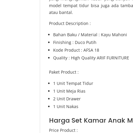
model tempat tidur bisa juga ada tamba
atau bantal.
Product Description :
Bahan Baku / Material : Kayu Mahoni
Finishing : Duco Putih
Kode Product : AFSA 18
Quality : High Quality ARIF FURNITURE
Paket Product :
1 Unit Tempat Tidur
1 Unit Meja Rias
2 Unit Drawer
1 Unit Nakas
Harga Set Kamar Anak Mi
Price Product :