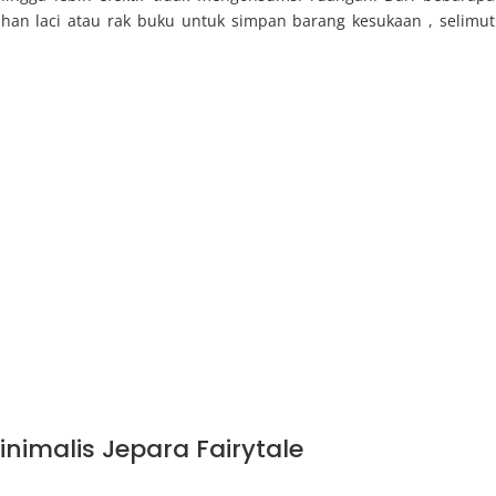
han laci atau rak buku untuk simpan barang kesukaan , selimut
nimalis Jepara Fairytale