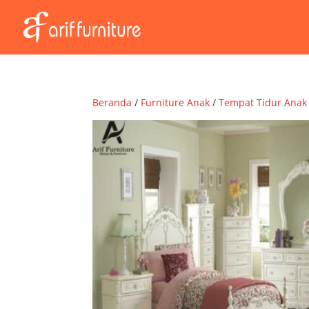
Beranda
/
Furniture Anak
/
Tempat Tidur Anak