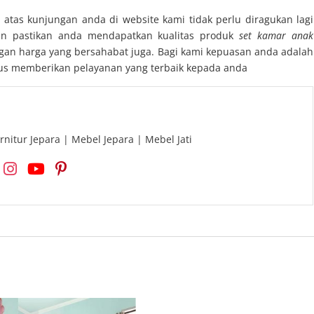
 atas kunjungan anda di website kami tidak perlu diragukan lagi
an pastikan anda mendapatkan kualitas produk
set kamar anak
gan harga yang bersahabat juga. Bagi kami kepuasan anda adalah
us memberikan pelayanan yang terbaik kepada anda
rnitur Jepara | Mebel Jepara | Mebel Jati