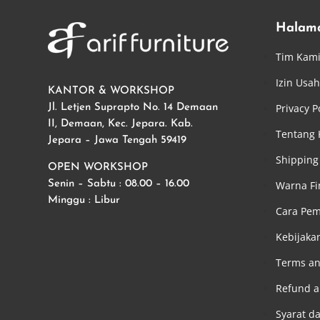
Halam
Tim Kam
Izin Usa
KANTOR & WORKSHOP
Privacy P
Jl. Letjen Suprapto No. 14 Demaan
II, Demaan, Kec. Jepara. Kab.
Tentang
Jepara – Jawa Tengah 59419
Shipping 
OPEN WORKSHOP
Warna Fi
Senin – Sabtu : 08.00 – 16.00
Minggu : Libur
Cara Pe
Kebijaka
Terms an
Refund a
Syarat d