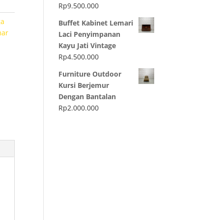
Rp
9.500.000
ga
Buffet Kabinet Lemari
ar
Laci Penyimpanan
Kayu Jati Vintage
Rp
4.500.000
Furniture Outdoor
Kursi Berjemur
Dengan Bantalan
Rp
2.000.000