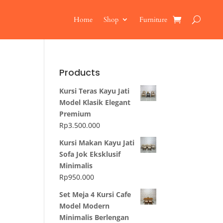
Home
Shop
Furniture
Products
Kursi Teras Kayu Jati
Model Klasik Elegant
Premium
Rp
3.500.000
Kursi Makan Kayu Jati
Sofa Jok Eksklusif
Minimalis
Rp
950.000
Set Meja 4 Kursi Cafe
Model Modern
Minimalis Berlengan