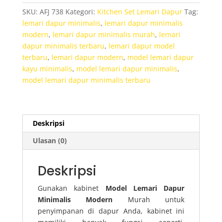
Minimalis
SKU:
AFJ 738
Kategori:
Kitchen Set Lemari Dapur
Tag:
Modern
lemari dapur minimalis
,
lemari dapur minimalis
modern
,
lemari dapur minimalis murah
,
lemari
dapur minimalis terbaru
,
lemari dapur model
terbaru
,
lemari dapur modern
,
model lemari dapur
kayu minimalis
,
model lemari dapur minimalis
,
model lemari dapur minimalis terbaru
Deskripsi
Ulasan (0)
Deskripsi
Gunakan kabinet
Model Lemari Dapur
Minimalis Modern
Murah untuk
penyimpanan di dapur Anda, kabinet ini