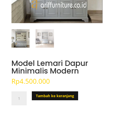
Model Lemari Dapur
Minimalis Modern
Rp
4.500.000
Kuantitas
Tambah ke keranjang
Model
Lemari
Dapur