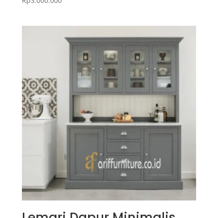
Rp
3.000.000
Lemari Dapur Minimalis