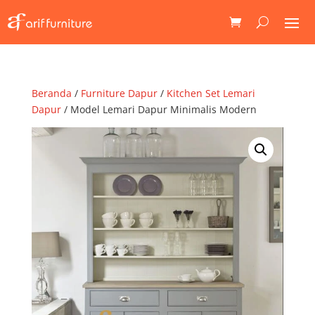
Beranda
/
Furniture Dapur
/
Kitchen Set Lemari
Dapur
/ Model Lemari Dapur Minimalis Modern