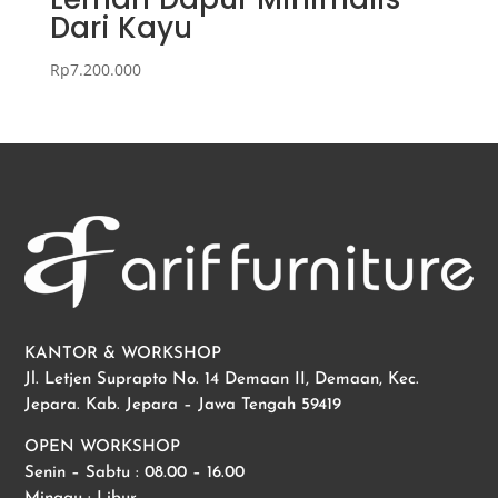
Dari Kayu
Rp
7.200.000
KANTOR & WORKSHOP
Jl. Letjen Suprapto No. 14 Demaan II, Demaan, Kec.
Jepara. Kab. Jepara – Jawa Tengah 59419
OPEN WORKSHOP
Senin – Sabtu : 08.00 – 16.00