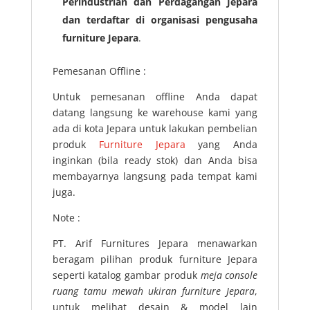
Perindustrian dan Perdagangan Jepara
dan terdaftar di organisasi pengusaha
furniture Jepara
.
Pemesanan Offline :
Untuk pemesanan offline Anda dapat
datang langsung ke warehouse kami yang
ada di kota Jepara untuk lakukan pembelian
produk
Furniture Jepara
yang Anda
inginkan (bila ready stok) dan Anda bisa
membayarnya langsung pada tempat kami
juga.
Note :
PT. Arif Furnitures Jepara menawarkan
beragam pilihan produk furniture Jepara
seperti katalog gambar produk
meja console
ruang tamu mewah ukiran furniture Jepara
,
untuk melihat desain & model lain