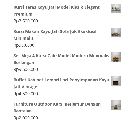
Kursi Teras Kayu Jati Model Klasik Elegant
Premium
Rp
3.500.000
Kursi Makan Kayu Jati Sofa Jok Eksklusif
Minimalis
Rp
950.000
Set Meja 4 Kursi Cafe Model Modern Minimalis
Berlengan
Rp
9.500.000
Buffet Kabinet Lemari Laci Penyimpanan Kayu
Jati Vintage
Rp
4.500.000
Furniture Outdoor Kursi Berjemur Dengan
Bantalan
Rp
2.000.000