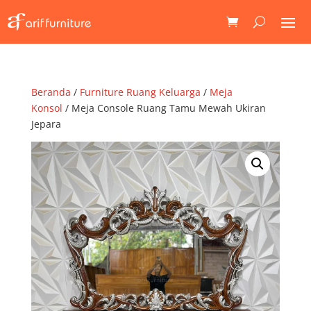
Beranda
/
Furniture Ruang Keluarga
/
Meja
Konsol
/ Meja Console Ruang Tamu Mewah Ukiran
Jepara