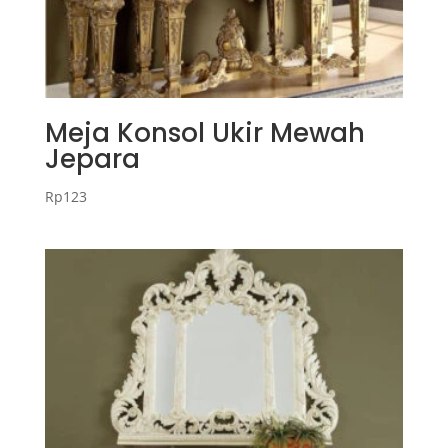
Meja Konsol Ukir Mewah
Jepara
Rp
123