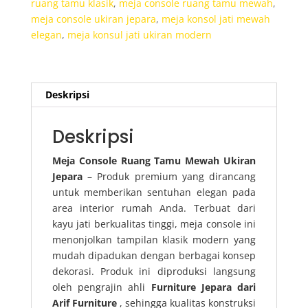
ruang tamu klasik
,
meja console ruang tamu mewah
,
meja console ukiran jepara
,
meja konsol jati mewah
elegan
,
meja konsul jati ukiran modern
Deskripsi
Deskripsi
Meja Console Ruang Tamu Mewah Ukiran
Jepara
–
Produk premium yang dirancang
untuk memberikan sentuhan elegan pada
area interior rumah Anda. Terbuat dari
kayu jati berkualitas tinggi, meja console ini
menonjolkan tampilan klasik modern yang
mudah dipadukan dengan berbagai konsep
dekorasi. Produk ini diproduksi langsung
oleh pengrajin ahli
Furniture Jepara dari
Arif Furniture
, sehingga kualitas konstruksi