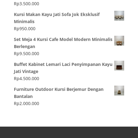
Rp
3.500.000
Kursi Makan Kayu Jati Sofa Jok Eksklusif
Minimalis
Rp
950.000
Set Meja 4 Kursi Cafe Model Modern Minimalis
Berlengan
Rp
9.500.000
Buffet Kabinet Lemari Laci Penyimpanan Kayu
Jati Vintage
Rp
4.500.000
Furniture Outdoor Kursi Berjemur Dengan
Bantalan
Rp
2.000.000