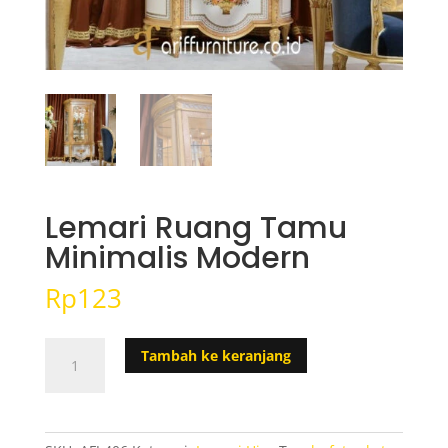
Lemari Ruang Tamu
Minimalis Modern
Rp
123
Kuantitas
Tambah ke keranjang
Lemari
Ruang
Tamu
Minimalis