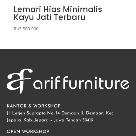
Lemari Hias Minimalis
Kayu Jati Terbaru
Rp
3.500.000
KANTOR & WORKSHOP
Jl. Letjen Suprapto No. 14 Demaan II, Demaan, Kec.
Jepara. Kab. Jepara – Jawa Tengah 59419
OPEN WORKSHOP