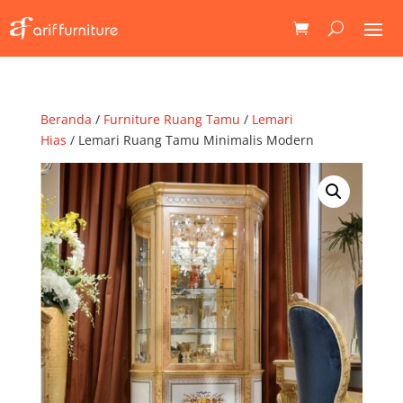
Beranda
/
Furniture Ruang Tamu
/
Lemari
Hias
/ Lemari Ruang Tamu Minimalis Modern