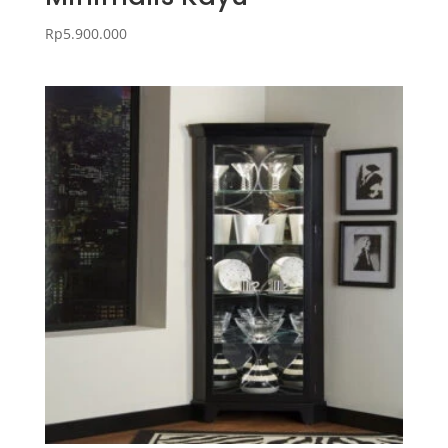
Rp
5.900.000