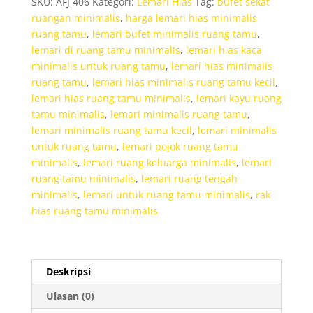
SKU:
AFJ 406
Kategori:
Lemari Hias
Tag:
bufet sekat
Modern
ruangan minimalis
,
harga lemari hias minimalis
ruang tamu
,
lemari bufet minimalis ruang tamu
,
lemari di ruang tamu minimalis
,
lemari hias kaca
minimalis untuk ruang tamu
,
lemari hias minimalis
ruang tamu
,
lemari hias minimalis ruang tamu kecil
,
lemari hias ruang tamu minimalis
,
lemari kayu ruang
tamu minimalis
,
lemari minimalis ruang tamu
,
lemari minimalis ruang tamu kecil
,
lemari minimalis
untuk ruang tamu
,
lemari pojok ruang tamu
minimalis
,
lemari ruang keluarga minimalis
,
lemari
ruang tamu minimalis
,
lemari ruang tengah
minimalis
,
lemari untuk ruang tamu minimalis
,
rak
hias ruang tamu minimalis
Deskripsi
Ulasan (0)