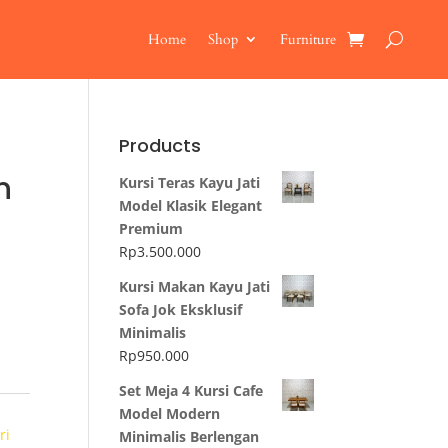
Home
Shop
Furniture
Products
n
Kursi Teras Kayu Jati
Model Klasik Elegant
Premium
Rp
3.500.000
Kursi Makan Kayu Jati
Sofa Jok Eksklusif
Minimalis
Rp
950.000
Set Meja 4 Kursi Cafe
Model Modern
ri
Minimalis Berlengan