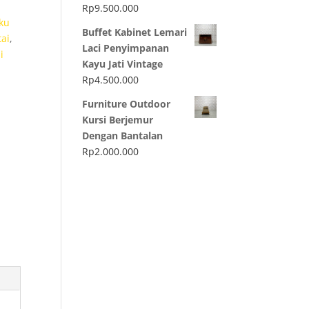
Rp
9.500.000
ku
Buffet Kabinet Lemari
ai
,
Laci Penyimpanan
i
Kayu Jati Vintage
Rp
4.500.000
Furniture Outdoor
Kursi Berjemur
Dengan Bantalan
Rp
2.000.000