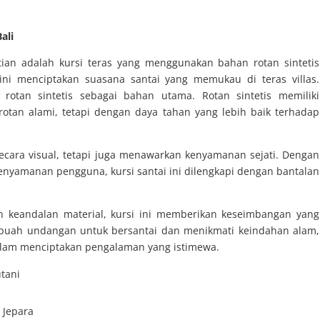
ali
ian adalah kursi teras yang menggunakan bahan rotan sintetis
ini menciptakan suasana santai yang memukau di teras villas.
rotan sintetis sebagai bahan utama. Rotan sintetis memiliki
rotan alami, tetapi dengan daya tahan yang lebih baik terhadap
ecara visual, tetapi juga menawarkan kenyamanan sejati. Dengan
nyamanan pengguna, kursi santai ini dilengkapi dengan bantalan
 keandalan material, kursi ini memberikan keseimbangan yang
Sebuah undangan untuk bersantai dan menikmati keindahan alam,
dalam menciptakan pengalaman yang istimewa.
utani
s Jepara