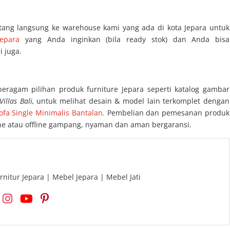
tang langsung ke warehouse kami yang ada di kota Jepara untuk
Jepara
yang Anda inginkan (bila ready stok) dan Anda bisa
 juga.
beragam pilihan produk furniture Jepara seperti katalog gambar
illas Bali,
untuk melihat desain & model lain terkomplet dengan
ofa Single Minimalis Bantalan
. Pembelian dan pemesanan produk
line atau offline gampang, nyaman dan aman bergaransi.
rnitur Jepara | Mebel Jepara | Mebel Jati