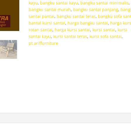
kayu
,
bangku santai kayu
,
bangku santai minimalis
,
Villas
bangku santai murah
,
bangku santai panjang
,
bang
Bali
santai pantai
,
bangku santai teras
,
bangku sofa sant
bantal kursi santai
,
harga bangku santai
,
harga kurs
rotan santai
,
harga kursi santai
,
kursi santai
,
kursi
santai kayu
,
kursi santai teras
,
kursi sofa santai
,
pt.ariffurniture