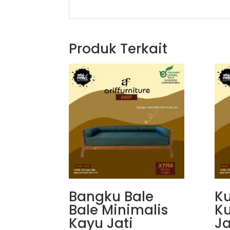
Produk Terkait
Bangku Bale
Ku
Bale Minimalis
Ku
Kayu Jati
Ja