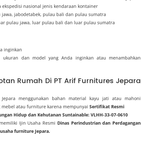
ekspedisi nasional jenis kendaraan kontainer
u jawa, jabodetabek, pulau bali dan pulau sumatra
uar pulau jawa, luar pulau bali dan luar pulau sumatra
a inginkan
i ukuran dan model yang Anda inginkan atau menambahkan
tan Rumah Di PT Arif Furnitures Jepara
s Jepara menggunakan bahan material kayu jati atau mahoni
k mebel atau furniture karena mempunyai
Sertifikat Resmi
kungan Hidup dan Kehutanan Suntainable: VLHH-33-07-0610
 memiliki Ijin Usaha Resmi
Dinas Perindustrian dan Perdagangan
gusaha furniture Jepara.