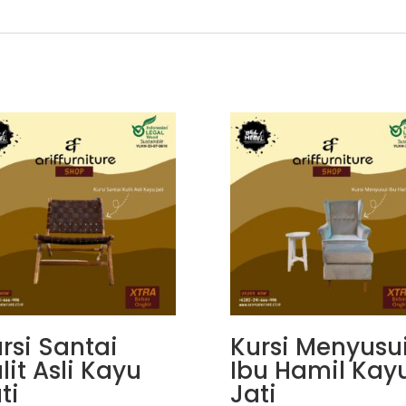
rsi Santai
Kursi Menyusu
lit Asli Kayu
Ibu Hamil Kay
ti
Jati