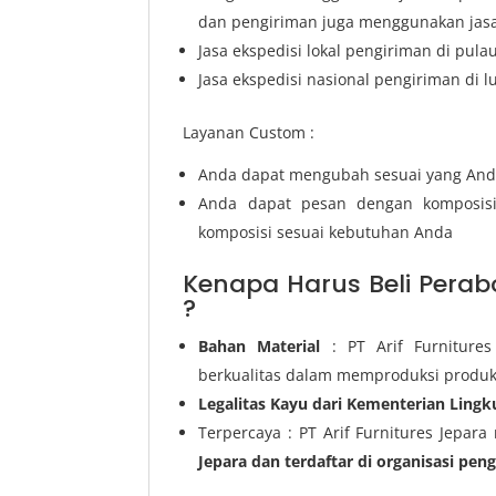
dan pengiriman juga menggunakan jasa 
Jasa ekspedisi lokal pengiriman di pula
Jasa ekspedisi nasional pengiriman di l
Layanan Custom :
Anda dapat mengubah sesuai yang And
Anda dapat pesan dengan komposis
komposisi sesuai kebutuhan Anda
Kenapa Harus Beli Perabo
?
Bahan Material
: PT Arif Furniture
berkualitas dalam memproduksi produ
Legalitas Kayu dari Kementerian Ling
Terpercaya : PT Arif Furnitures Jepara
Jepara dan terdaftar di organisasi pen