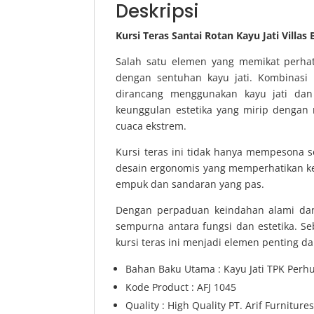
Deskripsi
Kursi Teras Santai Rotan Kayu Jati Villas B
Salah satu elemen yang memikat perhat
dengan sentuhan kayu jati. Kombinasi 
dirancang menggunakan kayu jati dan 
keunggulan estetika yang mirip dengan 
cuaca ekstrem.
Kursi teras ini tidak hanya mempesona s
desain ergonomis yang memperhatikan ke
empuk dan sandaran yang pas.
Dengan perpaduan keindahan alami dan
sempurna antara fungsi dan estetika. 
kursi teras ini menjadi elemen penting 
Bahan Baku Utama : Kayu Jati TPK Perh
Kode Product : AFJ 1045
Quality : High Quality PT. Arif Furniture