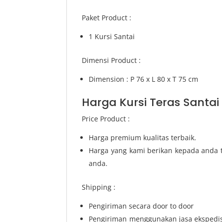
Paket Product :
1 Kursi Santai
Dimensi Product :
Dimension : P 76 x L 80 x T 75 cm
Harga Kursi Teras Santai 
Price Product :
Harga premium kualitas terbaik.
Harga yang kami berikan kepada anda t
anda.
Shipping :
Pengiriman secara door to door
Pengiriman menggunakan jasa ekspedisi