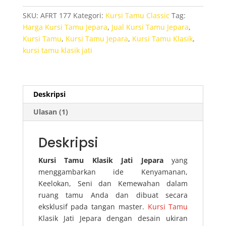
Jati
SKU:
AFRT 177
Kategori:
Kursi Tamu Classic
Tag:
Jepara
Harga Kursi Tamu Jepara
,
Jual Kursi Tamu Jepara
,
Kursi Tamu
,
Kursi Tamu Jepara
,
Kursi Tamu Klasik
,
kursi tamu klasik jati
Deskripsi
Ulasan (1)
Deskripsi
Kursi Tamu Klasik Jati Jepara
yang
menggambarkan ide Kenyamanan,
Keelokan, Seni dan Kemewahan dalam
ruang tamu Anda dan dibuat secara
eksklusif pada tangan master.
Kursi Tamu
Klasik Jati Jepara dengan desain ukiran