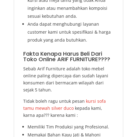
kursi atau meja tamu yang tidak Anda
inginkan atau menambahkan kompoisi
sesuai kebutuhan anda.
Anda dapat menghubungi layanan
customer kami untuk spesifikasi & harga
produk yang anda butuhkan.
Fakta Kenapa Harus Beli Dari
Toko Online ARIF FURNITURE????
Sebab Arif Furniture adalah toko mebel
online paling dipercaya dan sudah layani
konsumen dari bermacam wilayah dari
sejak 5 tahun.
Tidak boleh ragu untuk pesan
kursi sofa
tamu mewah silver duco
kepada kami,
karna apa??? karena kami :
Memiliki Tim Produksi yang Profesional.
Memakai Bahan Kayu Jati & Mahoni