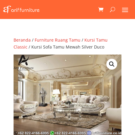
Beranda
/
Furniture Ruang Tamu
/
Kursi Tamu
Classic
/ Kursi Sofa Tamu Mewah Silver Duco