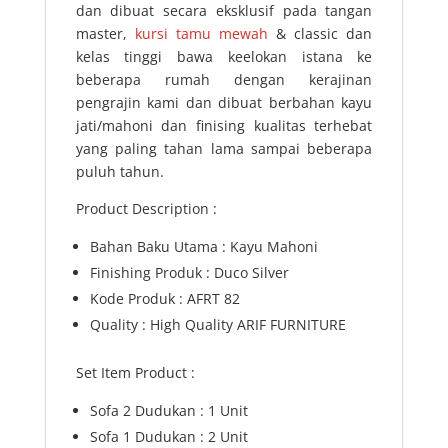
dan dibuat secara eksklusif pada tangan
master,
kursi tamu mewah
& classic dan
kelas tinggi bawa keelokan istana ke
beberapa rumah dengan kerajinan
pengrajin kami dan dibuat berbahan kayu
jati/mahoni dan finising kualitas terhebat
yang paling tahan lama sampai beberapa
puluh tahun.
Product Description :
Bahan Baku Utama : Kayu Mahoni
Finishing Produk : Duco Silver
Kode Produk : AFRT 82
Quality : High Quality ARIF FURNITURE
Set Item Product :
Sofa 2 Dudukan : 1 Unit
Sofa 1 Dudukan : 2 Unit