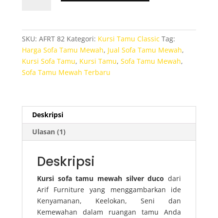
Kursi
Sofa
Tamu
Mewah
SKU:
AFRT 82
Kategori:
Kursi Tamu Classic
Tag:
Silver
Harga Sofa Tamu Mewah
,
Jual Sofa Tamu Mewah
,
Duco
Kursi Sofa Tamu
,
Kursi Tamu
,
Sofa Tamu Mewah
,
Sofa Tamu Mewah Terbaru
Deskripsi
Ulasan (1)
Deskripsi
Kursi sofa tamu mewah silver duco
dari
Arif Furniture yang menggambarkan ide
Kenyamanan, Keelokan, Seni dan
Kemewahan dalam ruangan tamu Anda