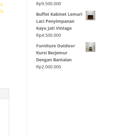
Rp
9.500.000
ga
fa
Buffet Kabinet Lemari
Laci Penyimpanan
Kayu Jati Vintage
Rp
4.500.000
Furniture Outdoor
Kursi Berjemur
Dengan Bantalan
Rp
2.000.000