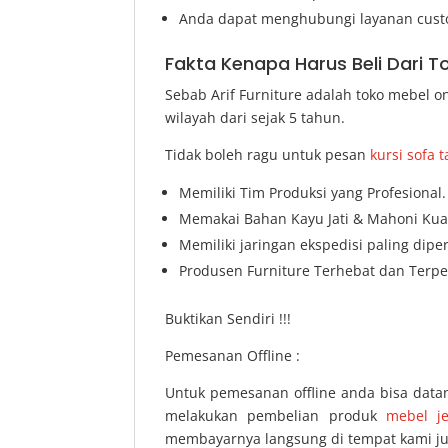
Anda dapat menghubungi layanan custom
Fakta Kenapa Harus Beli Dari T
Sebab Arif Furniture adalah toko mebel 
wilayah dari sejak 5 tahun.
Tidak boleh ragu untuk pesan
kursi sofa
Memiliki Tim Produksi yang Profesional.
Memakai Bahan Kayu Jati & Mahoni Kual
Memiliki jaringan ekspedisi paling dip
Produsen Furniture Terhebat dan Terper
Buktikan Sendiri !!!
Pemesanan Offline :
Untuk pemesanan offline anda bisa data
melakukan pembelian produk
mebel j
membayarnya langsung di tempat kami ju