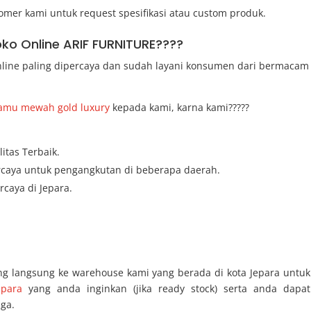
er kami untuk request spesifikasi atau custom produk.
oko Online ARIF FURNITURE????
online paling dipercaya dan sudah layani konsumen dari bermacam
 tamu mewah gold luxury
kepada kami, karna kami?????
itas Terbaik.
ercaya untuk pengangkutan di beberapa daerah.
caya di Jepara.
ng langsung ke warehouse kami yang berada di kota Jepara untuk
epara
yang anda inginkan (jika ready stock) serta anda dapat
ga.