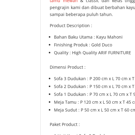
tamu mewah
& classic dan kelas ting
pengrajin kami dan dibuat berbahan kayu 
sampai beberapa puluh tahun.
Product Description :
Bahan Baku Utama : Kayu Mahoni
Finishing Produk : Gold Duco
Quality : High Quality ARIF FURNITURE
Dimensi Product :
Sofa 3 Dudukan : P 200 cm x L 70 cm x 
Sofa 2 Dudukan : P 150 cm x L 70 cm x 
Sofa 1 Dudukan : P 70 cm x L 70 cm x T 
Meja Tamu : P 120 cm x L 50 cm x T 45 
Meja Sudut : P 50 cm x L 50 cm x T 60 c
Paket Product :