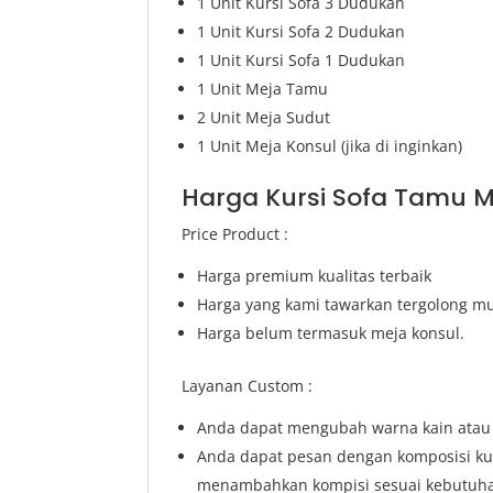
1 Unit Kursi Sofa 3 Dudukan
1 Unit Kursi Sofa 2 Dudukan
1 Unit Kursi Sofa 1 Dudukan
1 Unit Meja Tamu
2 Unit Meja Sudut
1 Unit Meja Konsul (jika di inginkan)
Harga Kursi Sofa Tamu 
Price Product :
Harga premium kualitas terbaik
Harga yang kami tawarkan tergolong mu
Harga belum termasuk meja konsul.
Layanan Custom :
Anda dapat mengubah warna kain atau w
Anda dapat pesan dengan komposisi kur
menambahkan kompisi sesuai kebutuh