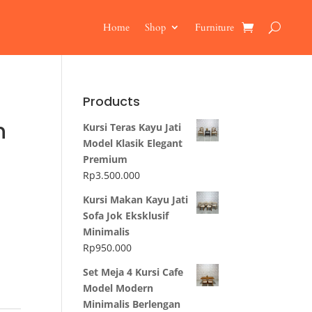
Home
Shop
Furniture
Products
h
Kursi Teras Kayu Jati
Model Klasik Elegant
Premium
Rp
3.500.000
Kursi Makan Kayu Jati
Sofa Jok Eksklusif
Minimalis
Rp
950.000
Set Meja 4 Kursi Cafe
Model Modern
Minimalis Berlengan