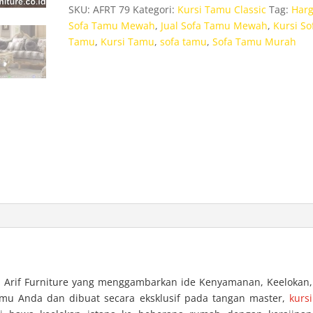
Mewah
SKU:
AFRT 79
Kategori:
Kursi Tamu Classic
Tag:
Har
Gold
Sofa Tamu Mewah
,
Jual Sofa Tamu Mewah
,
Kursi So
Luxury
Tamu
,
Kursi Tamu
,
sofa tamu
,
Sofa Tamu Murah
 Arif Furniture yang menggambarkan ide Kenyamanan, Keelokan,
u Anda dan dibuat secara eksklusif pada tangan master,
kursi