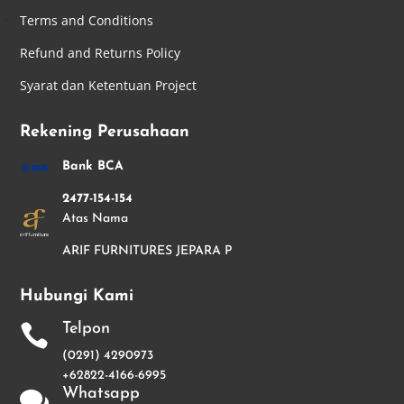
Terms and Conditions
Refund and Returns Policy
Syarat dan Ketentuan Project
Rekening Perusahaan
Bank BCA
2477-154-154
Atas Nama
ARIF FURNITURES JEPARA P
Hubungi Kami
Telpon

(0291) 4290973
+62822-4166-6995
Whatsapp
