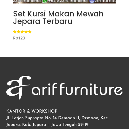
Set Kursi Makan Mewah
Jepara Terbaru
Rp
123
Dinilai
5.00
dari 5
KANTOR & WORKSHOP
Jl. Letjen Suprapto No. 14 Demaan II, Demaan, Kec.
Jepara. Kab. Jepara – Jawa Tengah 59419