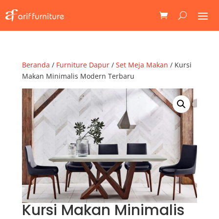
Beranda
/
Furniture Dapur
/
Set Meja Makan
/ Kursi
Makan Minimalis Modern Terbaru
Kursi Makan Minimalis