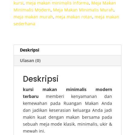
kursi
,
meja makan minimalis informa
,
Meja Makan
Minimalis Modern
,
Meja Makan Minimalis Murah
,
meja makan murah
,
meja makan rotan
,
meja makan
sederhana
Deskripsi
Ulasan (0)
Deskripsi
kursi makan minimalis modern
terbaru
memberi kenyamanan dan
kemewahan pada Ruangan Makan Anda
dan jadikan keserasian keluarga Anda jadi
makin kuat dengan makan bersama pada
sebuah meja mode klasik, minimalis, ukir &
mewah ini.