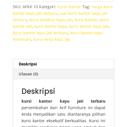
Jati
SKU:
AFKK 10
Kategori:
Kursi Kantor
Tag:
harga kursi
Terbaru
kantor kayu jati terbaru
,
jual kursi kantor kayu jati
terbaru
,
kursi direktur kayu jati
,
kursi kantor
,
kursi
kantor jati
,
kursi kantor kayu
,
kursi kantor kayu jati
,
kursi kantor kayu jati terbaru
,
kursi kantor kayu
minimalis
,
kursi kerja kayu jati
Deskripsi
Ulasan (0)
Deskripsi
kursi kantor kayu jati terbaru
persembahan dari Arif Furniture ini dapat
Anda menjadikan satu diantaranya pilihan
kursi kantor eksekutif berkualitas. Kursi ini