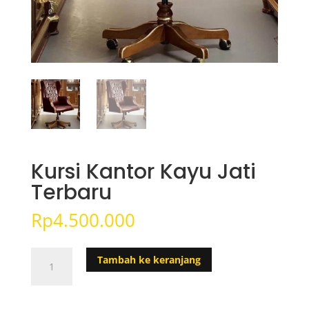
Kursi Kantor Kayu Jati
Terbaru
Rp
4.500.000
Kuantitas
Tambah ke keranjang
Kursi
Kantor
Kayu